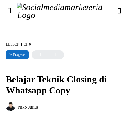
LESSON 1
OF 0
In Progress
Belajar Teknik Closing di
Whatsapp Copy
Niko Julius