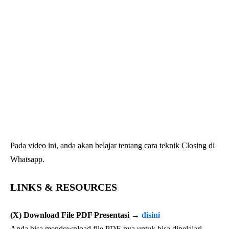
Pada video ini, anda akan belajar tentang cara teknik Closing di
Whatsapp.
LINKS & RESOURCES
(X) Download File PDF Presentasi →
disini
Anda bisa mendownload file PDF-nya untuk bisa dipelajari