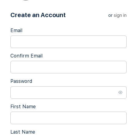
Create an Account
or
sign in
Email
Confirm Email
Password
First Name
Last Name