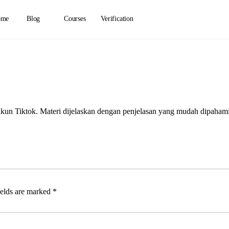
ome
Blog
Courses
Verification
un Tiktok. Materi dijelaskan dengan penjelasan yang mudah dipahami 
ields are marked
*