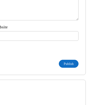
bsite