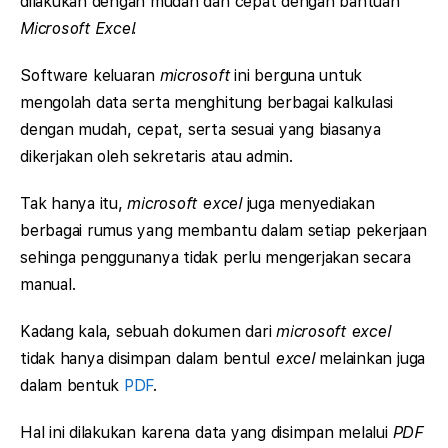
dilakukan dengan mudah dan cepat dengan bantuan
Microsoft Excel.
Software keluaran
microsoft
ini berguna untuk
mengolah data serta menghitung berbagai kalkulasi
dengan mudah, cepat, serta sesuai yang biasanya
dikerjakan oleh sekretaris atau admin.
Tak hanya itu,
microsoft excel
juga menyediakan
berbagai rumus yang membantu dalam setiap pekerjaan
sehinga penggunanya tidak perlu mengerjakan secara
manual.
Kadang kala, sebuah dokumen dari
microsoft excel
tidak hanya disimpan dalam bentul
excel
melainkan juga
dalam bentuk
PDF
.
Hal ini dilakukan karena data yang disimpan melalui
PDF