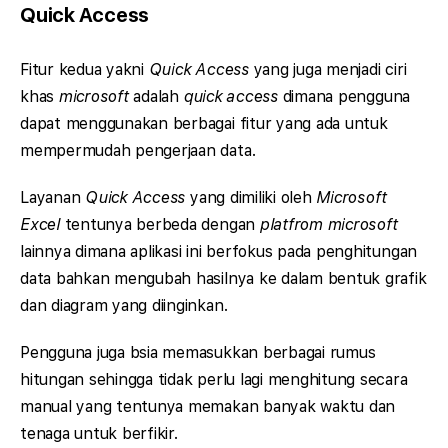
Quick Access
Fitur kedua yakni
Quick Access
yang juga menjadi ciri
khas
microsoft
adalah
quick access
dimana pengguna
dapat menggunakan berbagai fitur yang ada untuk
mempermudah pengerjaan data.
Layanan
Quick Access
yang dimiliki oleh
Microsoft
Excel
tentunya berbeda dengan
platfrom microsoft
lainnya dimana aplikasi ini berfokus pada penghitungan
data bahkan mengubah hasilnya ke dalam bentuk grafik
dan diagram yang diinginkan.
Pengguna juga bsia memasukkan berbagai rumus
hitungan sehingga tidak perlu lagi menghitung secara
manual yang tentunya memakan banyak waktu dan
tenaga untuk berfikir.