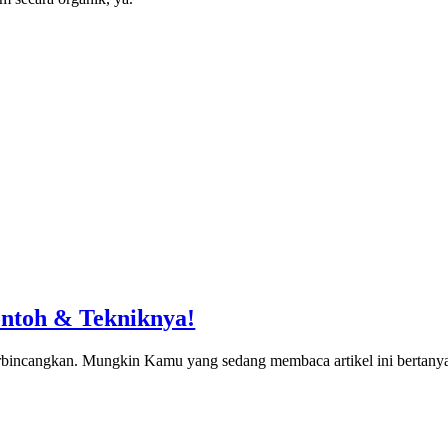
ontoh & Tekniknya!
rbincangkan. Mungkin Kamu yang sedang membaca artikel ini bertany