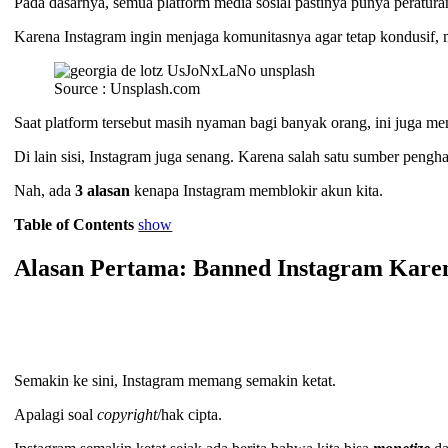
Pada dasarnya, semua platform media sosial pastinya punya peratu
Karena Instagram ingin menjaga komunitasnya agar tetap kondusif
Source : Unsplash.com
Saat platform tersebut masih nyaman bagi banyak orang, ini juga me
Di lain sisi, Instagram juga senang. Karena salah satu sumber peng
Nah, ada
3 alasan
kenapa Instagram memblokir akun kita.
Table of Contents
show
Alasan Pertama: Banned Instagram Kare
Semakin ke sini, Instagram memang semakin ketat.
Apalagi soal
copyright
/hak cipta.