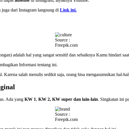
an dapat
adsense
di Instagram, layaknya Youtube.
 juga dari Instagram langsung di
Link ini.
Source :
Freepik.com
gan) adalah hal yang sangat sensitif dan sebaiknya Kamu hindari saa
mbagikan Informasi tentang ini.
l. Karena salah menulis sedikit saja, orang bisa mengasumsikan hal-hal
ginal
itas. Ada yang
KW 1
,
KW 2, KW super dan lain-lain
. Singkatan ini p
Source :
Freepik.com