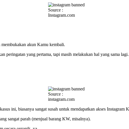
Source :
Instagram.com
am membukakan akun Kamu kembali.
kan peringatan yang pertama, tapi masih melakukan hal yang sama lagi.
Source :
instagram.com
i kasus ini, biasanya sangat susah untuk mendapatkan akses Instagram
ang sangat parah (menjual barang KW, misalnya).
 secara organik, ya.