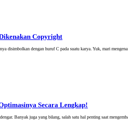
 Dikenakan Copyright
iasanya disimbolkan dengan huruf C pada suatu karya. Yuk, mari mengena
Optimasinya Secara Lengkap!
ta dengar. Banyak juga yang bilang, salah satu hal penting saat meng