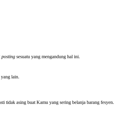
t
posting
sesuatu yang mengandung hal ini.
 yang lain.
asti tidak asing buat Kamu yang sering belanja barang fesyen.