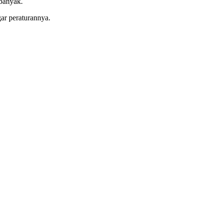
 banyak.
ar peraturannya.