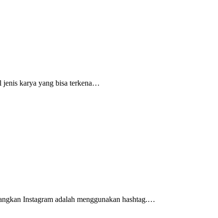
l jenis karya yang bisa terkena…
embangkan Instagram adalah menggunakan hashtag.…