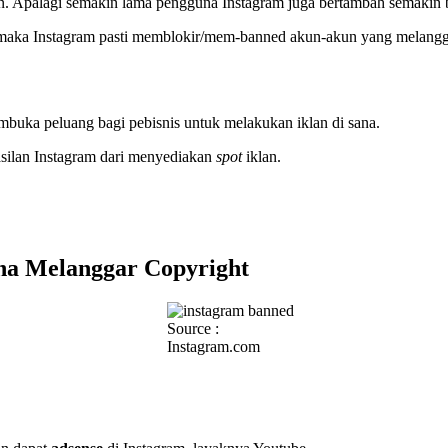
ran. Apalagi semakin lama pengguna Instagram juga bertambah semakin
, maka Instagram pasti memblokir/mem-banned akun-akun yang melangg
mbuka peluang bagi pebisnis untuk melakukan iklan di sana.
hasilan Instagram dari menyediakan
spot
iklan.
na Melanggar Copyright
Source :
Instagram.com