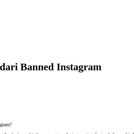
ndari Banned Instagram
agram?