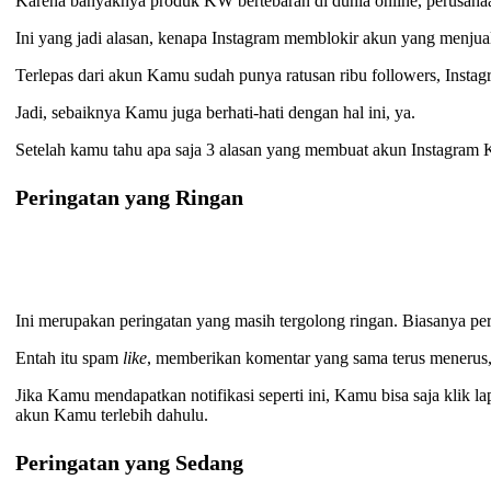
Karena banyaknya produk KW bertebaran di dunia online, perusahaan
Ini yang jadi alasan, kenapa Instagram memblokir akun yang menjual 
Terlepas dari akun Kamu sudah punya ratusan ribu followers, Inst
Jadi, sebaiknya Kamu juga berhati-hati dengan hal ini, ya.
Setelah kamu tahu apa saja 3 alasan yang membuat akun Instagram 
Peringatan yang Ringan
Ini merupakan peringatan yang masih tergolong ringan. Biasanya p
Entah itu spam
like
, memberikan komentar yang sama terus menerus
Jika Kamu mendapatkan notifikasi seperti ini, Kamu bisa saja klik
akun Kamu terlebih dahulu.
Peringatan yang Sedang