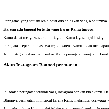
Peringatan yang satu ini lebih berat dibandingkan yang sebelumnya.
Karena ada tanggal tertentu yang harus Kamu tunggu.
Kamu dapat mengakses akun Instagram Kamu lagi sampai Instagr
Peringatan seperti ini biasanya terjadi karena Kamu sudah mendapat
Jadi, Instagram akan memberikan Kamu peringatan yang lebih berat.
Akun Instagram Banned permanen
Ini adalah peringatan terakhir yang Instagram berikan buat kamu. D
Biasanya peringatan ini muncul karena Kamu melanggar
copyright
y
Jadi, ada baiknya Kamu mulai belajar cara mengembangkan Instagram