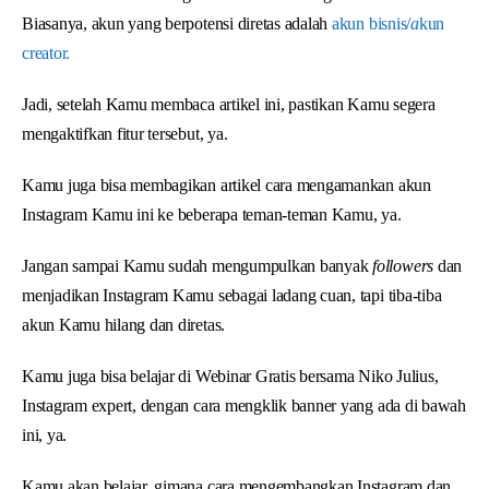
Biasanya, akun yang berpotensi diretas adalah
akun bisnis/
a
kun
creator.
Jadi, setelah Kamu membaca artikel ini, pastikan Kamu segera
mengaktifkan fitur tersebut, ya.
Kamu juga bisa membagikan artikel cara mengamankan akun
Instagram Kamu ini ke beberapa teman-teman Kamu, ya.
Jangan sampai Kamu sudah mengumpulkan banyak
followers
dan
menjadikan Instagram Kamu sebagai ladang cuan, tapi tiba-tiba
akun Kamu hilang dan diretas.
Kamu juga bisa belajar di Webinar Gratis bersama Niko Julius,
Instagram expert, dengan cara mengklik banner yang ada di bawah
ini, ya.
Kamu akan belajar, gimana cara mengembangkan Instagram dan