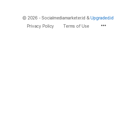
© 2026 - Socialmediamarketer.id &
Upgraded.id
Privacy Policy
Terms of Use