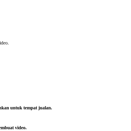
ideo.
hkan untuk tempat jualan.
embuat video.