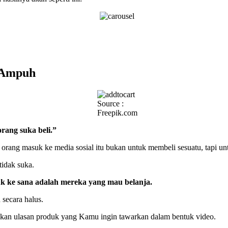
g Ampuh
Source :
Freepik.com
orang suka beli.”
uan orang masuk ke media sosial itu bukan untuk membeli sesuatu, tapi
 tidak suka.
k ke sana adalah mereka yang mau belanja.
n secara halus.
ikan ulasan produk yang Kamu ingin tawarkan dalam bentuk video.