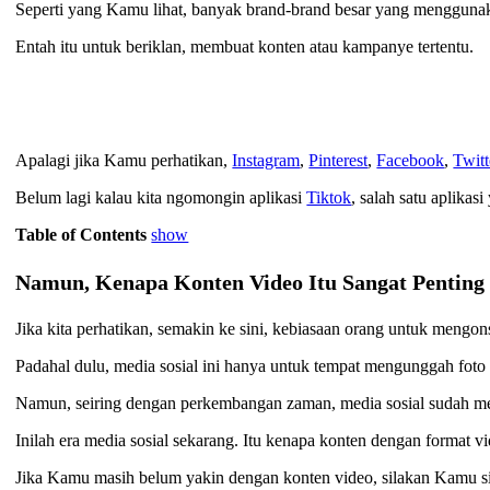
Seperti yang Kamu lihat, banyak brand-brand besar yang menggun
Entah itu untuk beriklan, membuat konten atau kampanye tertentu.
Apalagi jika Kamu perhatikan,
Instagram
,
Pinterest
,
Facebook
,
Twit
Belum lagi kalau kita ngomongin aplikasi
Tiktok
, salah satu aplika
Table of Contents
show
Namun, Kenapa Konten Video Itu Sangat Penting
Jika kita perhatikan, semakin ke sini, kebiasaan orang untuk mengon
Padahal dulu, media sosial ini hanya untuk tempat mengunggah foto 
Namun, seiring dengan perkembangan zaman, media sosial sudah m
Inilah era media sosial sekarang. Itu kenapa konten dengan format v
Jika Kamu masih belum yakin dengan konten video, silakan Kamu 