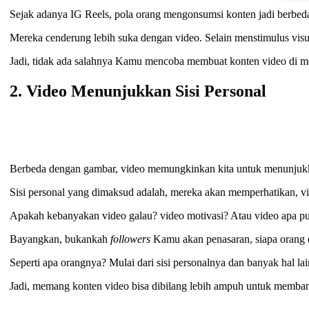
Sejak adanya IG Reels, pola orang mengonsumsi konten jadi berbed
Mereka cenderung lebih suka dengan video. Selain menstimulus visu
Jadi, tidak ada salahnya Kamu mencoba membuat konten video di m
2. Video Menunjukkan Sisi Personal
Berbeda dengan gambar, video memungkinkan kita untuk menunjukka
Sisi personal yang dimaksud adalah, mereka akan memperhatikan, v
Apakah kebanyakan video galau? video motivasi? Atau video apa p
Bayangkan, bukankah
followers
Kamu akan penasaran, siapa orang d
Seperti apa orangnya? Mulai dari sisi personalnya dan banyak hal la
Jadi, memang konten video bisa dibilang lebih ampuh untuk memb