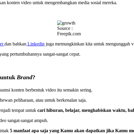
akan konten video untuk mengembangkan media sosial mereka.
Source :
Freepik.com
ter
dan bahkan
Linkedin
juga memungkinkan kita untuk mengunggah v
si yang pertumbuhannya sangat-sangat cepat.
 untuk
Brand
?
sumsi konten berbentuk video itu semakin sering.
hewan peliharaan, atau untuk berkenalan saja.
enjadi tempat untuk
cari hiburan, belajar, menghabiskan waktu, ba
ideo sangat-sangat ampuh.
simak
5 manfaat apa saja yang Kamu akan dapatkan jika Kamu m