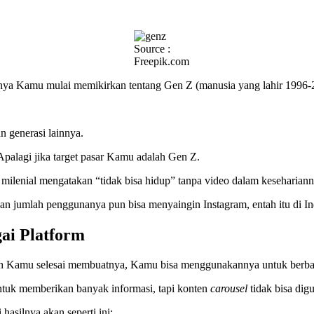
Source :
Freepik.com
nya Kamu mulai memikirkan tentang Gen Z (manusia yang lahir 1996-
 generasi lainnya.
 Apalagi jika target pasar Kamu adalah Gen Z.
 milenial mengatakan “tidak bisa hidup” tanpa video dalam kesehariann
n jumlah penggunanya pun bisa menyaingin Instagram, entah itu di Ind
gai Platform
h Kamu selesai membuatnya, Kamu bisa menggunakannya untuk berbaga
uk memberikan banyak informasi, tapi konten
carousel
tidak bisa dig
 hasilnya akan seperti ini: