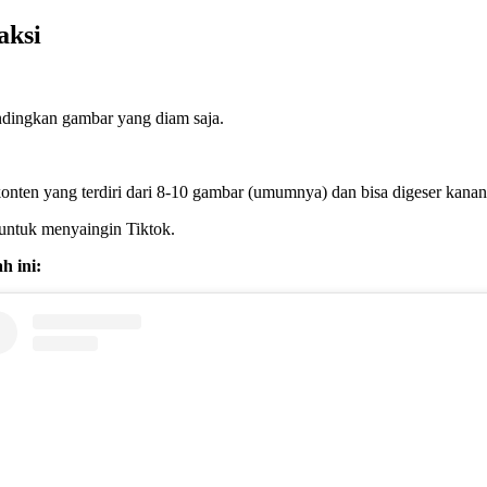
aksi
andingkan gambar yang diam saja.
nten yang terdiri dari 8-10 gambar (umumnya) dan bisa digeser kanan 
 untuk menyaingin Tiktok.
h ini: