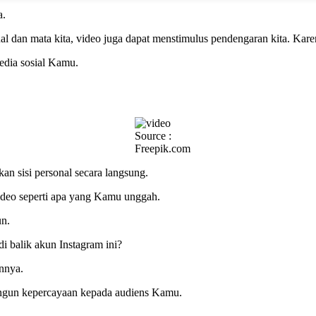
a.
al dan mata kita, video juga dapat menstimulus pendengaran kita. Kar
edia sosial Kamu.
Source :
Freepik.com
n sisi personal secara langsung.
ideo seperti apa yang Kamu unggah.
un.
i balik akun Instagram ini?
innya.
angun kepercayaan kepada audiens Kamu.