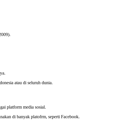
2009).
ya.
onesia atau di seluruh dunia.
i platform media sosial.
unakan di banyak platofrm, seperti Facebook.