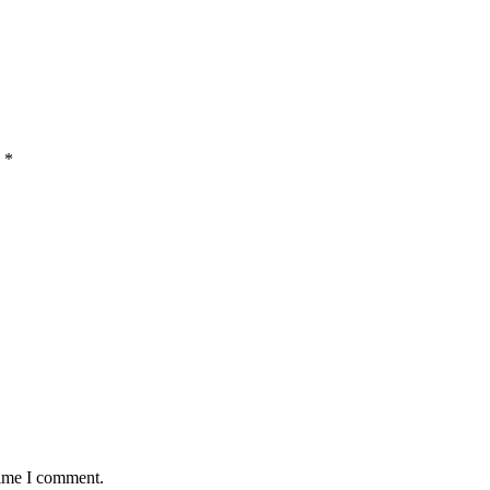
d
*
time I comment.