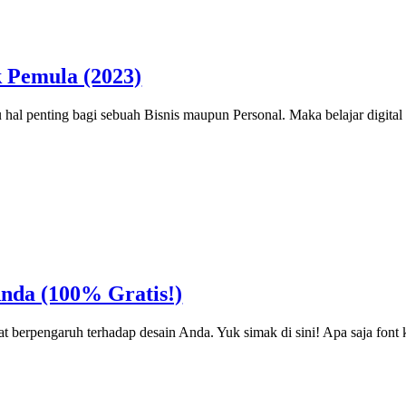
k Pemula (2023)
tu hal penting bagi sebuah Bisnis maupun Personal. Maka belajar digit
nda (100% Gratis!)
pat berpengaruh terhadap desain Anda. Yuk simak di sini! Apa saja fon