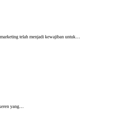
al marketing telah menjadi kewajiban untuk…
t keren yang…