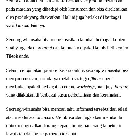
Seringkali konten di tiktok tidak berfokus ke produk melainkan
pada masalah yang dihadapi oleh konsumen dan bisa diselesaikan
oleh produk yang ditawarkan. Hal ini juga berlaku di berbagai
social media
lainnya.
Seorang wirausaha bisa mengkreasikan kembali berbagai konten
viral yang ada di
internet
dan kemudian dipakai kembali di konten
Tiktok anda.
Selain mengunakan promosi secara online, seorang wirausaha bisa
mempromosikan produknya melalui strategi
offline
seperti
membuka lapak di berbagai pameran,
workshop
, atau juga
bazaar
yang dilakukan di berbagai pusat perbelanjaan dan keramaian.
Seorang wirausaha bisa mencari tahu informasi tersebut dari relasi
atau melalui
social media
. Membuka stan juga akan membantu
untuk mengenalkan barang kepada orang baru yang kebetulan
lewat atau datang ke pameran tersebut.