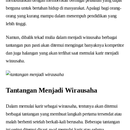
membutuhkan dengan memberikan berbagai pelatihan yang dapat
berguna untuk bertahan hidup di masyarakat. Apalagi bagi orang-
orang yang kurang mampu dalam menempuh pendidikan yang
lebih tinggi.
Namun, dibalik tekad mulia dalam menjadi wirausaha berbagai
tantangan pun pasti akan ditemui mengingat banyaknya kompetitor
dan juga halangan yang akan terlihat saat memulai karir menjadi
wirausaha.
Tantangan Menjadi Wirausaha
Dalam memulai karir sebagai wirausaha, tentunya akan ditemui
berbagai tantangan yang membuat langkah pertama tersendat atau
malah berhenti setelah berkali-kali berusaha. Beberapa tantangan
ini sering ditemui disaat awal memulai karir atau selama