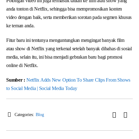
Potongan video ini juga termasuk tautan ke film atau show yang
anda tonton di Netflix, sehingga bisa mempromosikan konten
video dengan baik, serta memberikan sorotan pada segmen khusus
ke teman anda.
Fitur baru ini tentunya menguntungkan mengingat banyak film
atau show di Netflix yang terkenal setelah banyak dibahas di sosial
media, selain itu, ini bisa menjadi gebrakan baru bagi promosi
online di Netflix.
Sumber :
Netflix Adds New Option To Share Clips From Shows
to Social Media | Social Media Today
Categories:
Blog