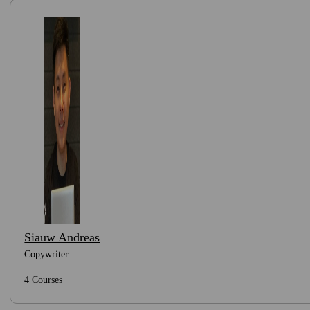
Siauw Andreas
Copywriter
4 Courses