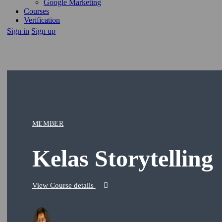
Google Marketing
Courses
Verification
Sign in
Sign up
MEMBER
Kelas Storytelling
View Course details