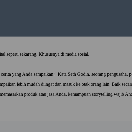
ital seperti sekarang. Khususnya di media sosial.
g cerita yang Anda sampaikan.” Kata Seth Godin, seorang pengusaha, p
ikan lebih mudah diingat dan masuk ke otak orang lain. Baik secara l
 memasarkan produk atau jasa Anda, kemampuan storytelling wajib Anda