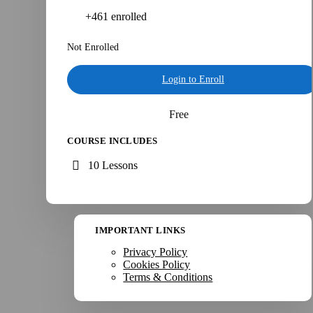
+461
enrolled
Not Enrolled
Login to Enroll
Free
COURSE INCLUDES
10 Lessons
IMPORTANT LINKS
Privacy Policy
Cookies Policy
Terms & Conditions