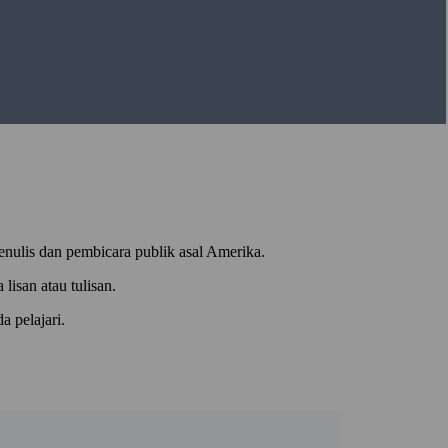
enulis dan pembicara publik asal Amerika.
isan atau tulisan.
 pelajari.