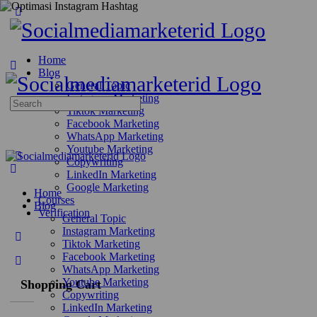
Home
Blog
General Topic
Instagram Marketing
Search
Tiktok Marketing
for:
Facebook Marketing
WhatsApp Marketing
Youtube Marketing
Copywriting
LinkedIn Marketing
Google Marketing
Home
Courses
Blog
Verification
General Topic
Instagram Marketing
Tiktok Marketing
Facebook Marketing
WhatsApp Marketing
Youtube Marketing
Shopping Cart
Copywriting
LinkedIn Marketing