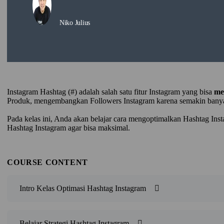
Niko Julius
Instagram Hashtag (#) adalah salah satu fitur Instagram yang bisa
me
Produk, mengembangkan Followers Instagram karena semakin banyak
Pada kelas ini, Anda akan belajar cara mengoptimalkan Hashtag Ins
Hashtag Instagram agar bisa maksimal.
COURSE CONTENT
Intro Kelas Optimasi Hashtag Instagram
Belajar Strategi Hashtag Instagram