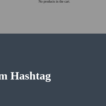
No products in the cart.
am Hashtag