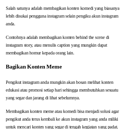
Salah satunya adalah membagikan konten komedi yang biasanya
lebih disukai pengguna instagram selain pengiku akun instagram
anda.
Contohnya adalah membagikan konten behind the scene di
instagram story, atau menulis caption yang mungkin dapat
membagikan homur kepada orang lain.
Bagikan Konten Meme
Pengikut instagram anda mungkin akan bosan melihat konten
edukasi atau promosi setiap hari sehingga membutuhkan sesuatu
yang segar dan jarang di lihat sebelumnya.
Membagikan konten meme atau komedi bisa menjadi solusi agar
pengikut anda terus kembali ke akun instagram yang anda miliki
untuk mencari konten yang segar di tengah kegiatan yang padat.