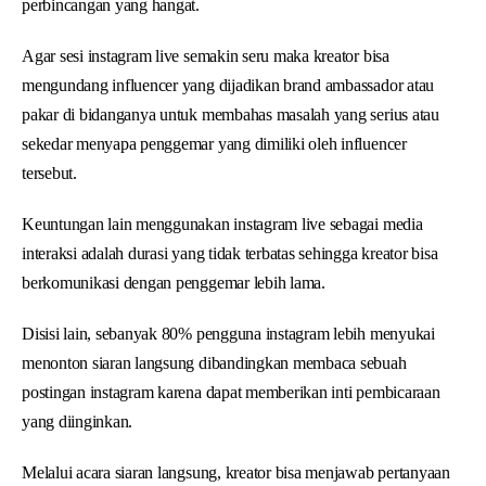
perbincangan yang hangat.
Agar sesi instagram live semakin seru maka kreator bisa
mengundang influencer yang dijadikan brand ambassador atau
pakar di bidanganya untuk membahas masalah yang serius atau
sekedar menyapa penggemar yang dimiliki oleh influencer
tersebut.
Keuntungan lain menggunakan instagram live sebagai media
interaksi adalah durasi yang tidak terbatas sehingga kreator bisa
berkomunikasi dengan penggemar lebih lama.
Disisi lain, sebanyak 80% pengguna instagram lebih menyukai
menonton siaran langsung dibandingkan membaca sebuah
postingan instagram karena dapat memberikan inti pembicaraan
yang diinginkan.
Melalui acara siaran langsung, kreator bisa menjawab pertanyaan