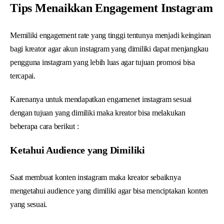
Tips Menaikkan Engagement Instagram
Memiliki engagement rate yang tinggi tentunya menjadi keinginan
bagi kreator agar akun instagram yang dimiliki dapat menjangkau
pengguna instagram yang lebih luas agar tujuan promosi bisa
tercapai.
Karenanya untuk mendapatkan engamenet instagram sesuai
dengan tujuan yang dimiliki maka kreator bisa melakukan
beberapa cara berikut :
Ketahui Audience yang Dimiliki
Saat membuat konten instagram maka kreator sebaiknya
mengetahui audience yang dimiliki agar bisa menciptakan konten
yang sesuai.