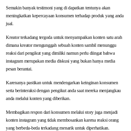
Semakin banyak testimoni yang di dapatkan tentunya akan
meningkatkan kepercayaan konsumen terhadap produk yang anda
jual.
Kreator terkadang tergoda untuk menyampaikan konten satu arah
dimana kreator mengunggah sebuah konten sambil menunggu
reaksi dari pengikut yang dimiliki namun perlu diingat bahwa
instagram merupakan media diskusi yang bukan hanya media
pesan berantai.
Karenanya pastikan untuk mendengarkan keinginan konsumen
serta berinteraksi dengan pengikut anda saat mereka menjangkau
anda melalui konten yang diberikan.
Membagikan respon dari konsumen melalui story juga menjadi
konten instagram yang tidak membosankan karena reaksi orang
yang berbeda-beda terkadang menarik untuk diperhatikan.