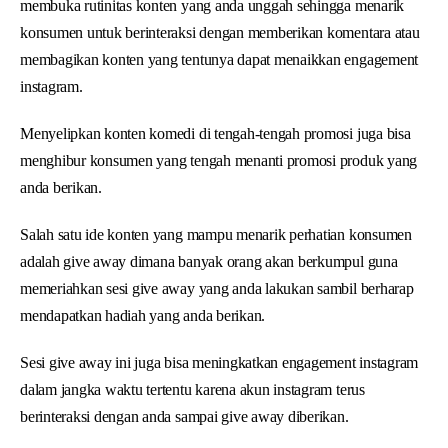
membuka rutinitas konten yang anda unggah sehingga menarik
konsumen untuk berinteraksi dengan memberikan komentara atau
membagikan konten yang tentunya dapat menaikkan engagement
instagram.
Menyelipkan konten komedi di tengah-tengah promosi juga bisa
menghibur konsumen yang tengah menanti promosi produk yang
anda berikan.
Salah satu ide konten yang mampu menarik perhatian konsumen
adalah give away dimana banyak orang akan berkumpul guna
memeriahkan sesi give away yang anda lakukan sambil berharap
mendapatkan hadiah yang anda berikan.
Sesi give away ini juga bisa meningkatkan engagement instagram
dalam jangka waktu tertentu karena akun instagram terus
berinteraksi dengan anda sampai give away diberikan.