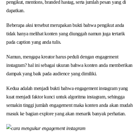
pengikut, mentions, branded hastag, serta jumlah pesan yang di
dapatkan.
Beberapa aksi tersebut merupakan bukti bahwa pengikut anda
tidak hanya melihat konten yang diunggah namun juga tertarik
pada caption yang anda tulis.
Namun, mengapa kreator harus peduli dengan engagement
instagram? hal ini sebagai ukuran bahwa konten anda memberikan
dampak yang baik pada audience yang dimiliki.
Kedua adalah menjadi bukti bahwa engagement instagram yang
kuat menjadi faktor kunci untuk algoritma instagram, sehingga
semakin tinggi jumlah engagement maka konten anda akan mudah
masuk ke bagian explore yang akan menarik banyak perhatian.