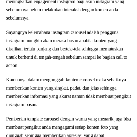
meningkatkan engagement instagram bagi akun instagram yang
sebelumnya belum melakukan interaksi dengan konten anda
sebelumnya.
Sayangnya kelemahana instagram carousel adalah pengguna
instagram mungkin akan merasa bosan apabila konten yang
disajikan terlalu panjang dan bertele-tela sehingga memutuskan
untuk berhenti di tengah-tengah sebelum sampai ke bagian call to
action.
Karenanya dalam mengunggah konten carousel maka sebaiknya
memberikan konten yang singkat, padat, dan jelas sehingga
memberikan informasi yang akurat namun tidak membuat pengikut
instagram bosan.
Pemberian template carousel dengan warna yang menarik juga bisa
membuat pengikut anda mengagumi setiap konten foto yang
diunggah sehingga memberikan apresiasi yang dapat