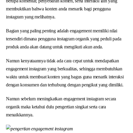
berupa komentar, penyebaran konten, serta interaksi lain yang
membuktikan bahwa konten anda menarik bagi pengguna
instagram yang melihatnya.
Bagian yang paling penting adalah engagement memiliki nilai
tersendiri dimana pengguna instagram organik yang peduli pada
produk anda akan datang untuk mengikuti akun anda.
Namun kenyataannya tidak ada cara cepat untuk mendapatkan
engagement instagram yang berkualitas, sehingga membutuhkan
waktu untuk membuat konten yang bagus guna menarik interaksi
dengan konsumen dan terhubung dengan pengikut yang dimiliki.
Namun sebelum meningkatkan engagement instagram secara
organik maka ketahui dulu pengertian singkat serta cara
menaikkannya.