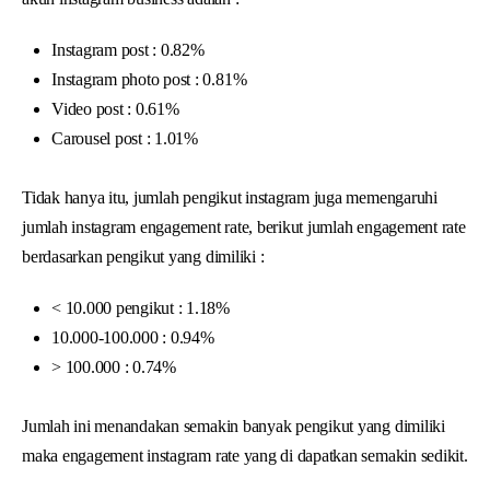
Instagram post : 0.82%
Instagram photo post : 0.81%
Video post : 0.61%
Carousel post : 1.01%
Tidak hanya itu, jumlah pengikut instagram juga memengaruhi
jumlah instagram engagement rate, berikut jumlah engagement rate
berdasarkan pengikut yang dimiliki :
< 10.000 pengikut : 1.18%
10.000-100.000 : 0.94%
> 100.000 : 0.74%
Jumlah ini menandakan semakin banyak pengikut yang dimiliki
maka engagement instagram rate yang di dapatkan semakin sedikit.