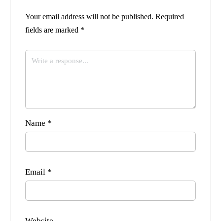
Your email address will not be published.
Required
fields are marked
*
Name
*
Email
*
Website