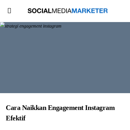
Cara Naikkan Engagement Instagram
Efektif