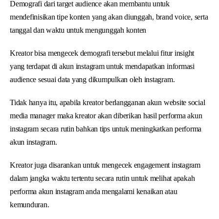
Demografi dari target audience akan membantu untuk
mendefinisikan tipe konten yang akan diunggah, brand voice, serta
tanggal dan waktu untuk mengunggah konten
Kreator bisa mengecek demografi tersebut melalui fitur insight
yang terdapat di akun instagram untuk mendapatkan informasi
audience sesuai data yang dikumpulkan oleh instagram.
Tidak hanya itu, apabila kreator berlangganan akun website social
media manager maka kreator akan diberikan hasil performa akun
instagram secara rutin bahkan tips untuk meningkatkan performa
akun instagram.
Kreator juga disarankan untuk mengecek engagement instagram
dalam jangka waktu tertentu secara rutin untuk melihat apakah
performa akun instagram anda mengalami kenaikan atau
kemunduran.