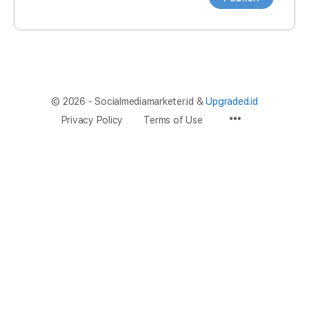
© 2026 - Socialmediamarketer.id &
Upgraded.id
Privacy Policy
Terms of Use