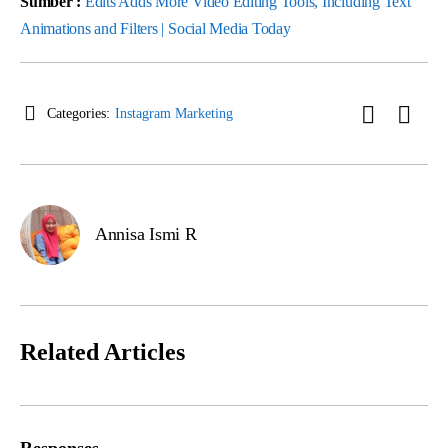
Sumber :
Edits Adds More Video Editing Tools, Including Text
Animations and Filters | Social Media Today
Categories:
Instagram Marketing
Annisa Ismi R
Related Articles
Responses