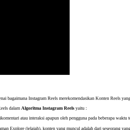
ngenai bagaimana Instagram Reels merekomendasikan Konten Reels yan
Reels dalam
Algoritma Instagram Reels
yaitu :
 dikomentari atau interaksi apapun oleh pengguna pada beberapa waktu 
alaman Explore (jelajah), konten yang muncul adalah dari seseorang y