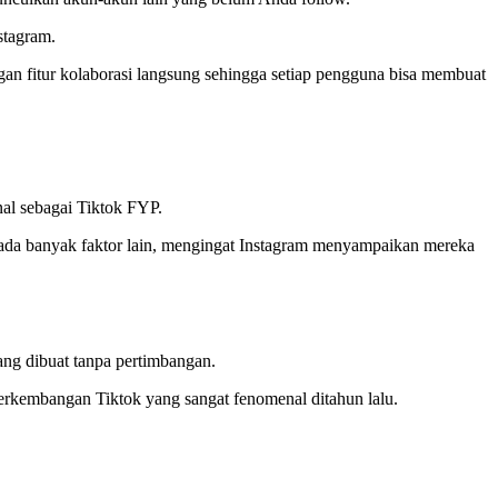
stagram.
an fitur kolaborasi langsung sehingga setiap pengguna bisa membuat
nal sebagai Tiktok FYP.
ya ada banyak faktor lain, mengingat Instagram menyampaikan mereka
ang dibuat tanpa pertimbangan.
erkembangan Tiktok yang sangat fenomenal ditahun lalu.