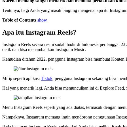
Karena memang sangat menarik dan memiliki perlakukan khusus
Tentunya, bagi Anda yang masih bingung mengenai apa itu Instagram 
Table of Contents
show
Apa itu Instagram Reels?
Instagram Reels secara resmi sudah hadir di Indonesia per tanggal 23
detik dan bisa menambahkan Instagram Music.
Kemudian ditahun 2022, pengguna Instagram bisa membuat Konten Ins
Mirip seperti aplikasi
Tiktok
, pengguna Instagram sekarang bisa membu
Hal yang menarik lagi, Anda bisa memunculkan ini di Explore Feed, S
Menu Instagram Reels seperti yang ada diatas, termasuk dengan menu 
Nampaknya, Instagram memang ingin mendorong penggunaan Instagram
Pada halaman Instagram Reels, selain dari Anda bisa melihat Reels 