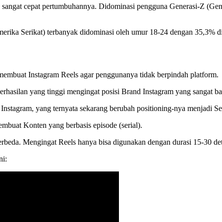
ang sangat cepat pertumbuhannya. Didominasi pengguna Generasi-Z (Gen
erika Serikat) terbanyak didominasi oleh umur 18-24 dengan 35,3% di
 membuat Instagram Reels agar penggunanya tidak berpindah platform.
erhasilan yang tinggi mengingat posisi Brand Instagram yang sangat ba
stagram, yang ternyata sekarang berubah positioning-nya menjadi Se
buat Konten yang berbasis episode (serial).
beda. Mengingat Reels hanya bisa digunakan dengan durasi 15-30 deti
ni: