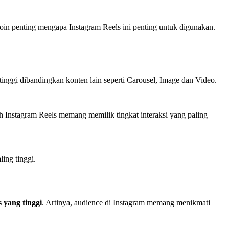
in penting mengapa Instagram Reels ini penting untuk digunakan.
h tinggi dibandingkan konten lain seperti Carousel, Image dan Video.
h Instagram Reels memang memilik tingkat interaksi yang paling
ing tinggi.
 yang tinggi
. Artinya, audience di Instagram memang menikmati