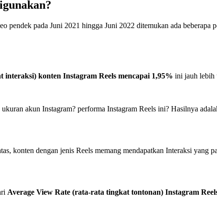
digunakan?
eo pendek pada Juni 2021 hingga Juni 2022 ditemukan ada beberapa po
t interaksi) konten Instagram Reels mencapai 1,95%
ini jauh lebi
a ukuran akun Instagram? performa Instagram Reels ini? Hasilnya adala
atas, konten dengan jenis Reels memang mendapatkan Interaksi yang pal
ari
Average View Rate (rata-rata tingkat tontonan) Instagram Reels