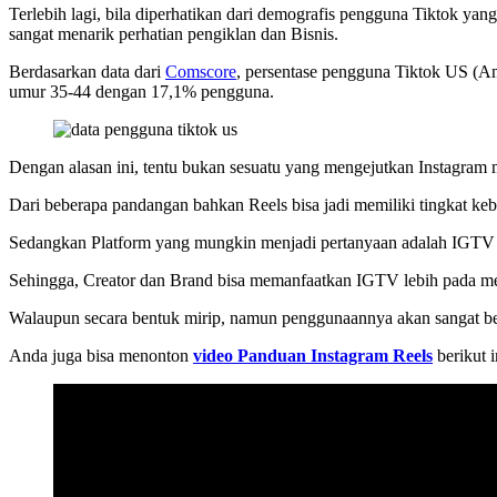
Terlebih lagi, bila diperhatikan dari demografis pengguna Tiktok y
sangat menarik perhatian pengiklan dan Bisnis.
Berdasarkan data dari
Comscore
, persentase pengguna Tiktok US (Am
umur 35-44 dengan 17,1% pengguna.
Dengan alasan ini, tentu bukan sesuatu yang mengejutkan Instagram
Dari beberapa pandangan bahkan Reels bisa jadi memiliki tingkat keb
Sedangkan Platform yang mungkin menjadi pertanyaan adalah IGTV In
Sehingga, Creator dan Brand bisa memanfaatkan IGTV lebih pada mem
Walaupun secara bentuk mirip, namun penggunaannya akan sangat ber
Anda juga bisa menonton
video Panduan Instagram Reels
berikut i