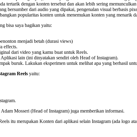
da tertarik dengan konten tersebut dan akan lebih sering memunculkan
i yang bersumber dari audio yang dipakai, pengenalan visual berbasis pix
mbangkan popularitas konten untuk menemukan konten yang menarik d
ng bisa saya bagikan yaitu:
nonton menjadi betah (durasi views)
a effects.
inal dari video yang kamu buat untuk Reels.
plikasi lain (ini dinyatakan sendiri oleh Head of Instagram).
rdampak buruk. Lakukan eksperimen untuk melihat apa yang berhasil unt
stagram Reels
yaitu:
stagram.
, Adam Mosseri (Head of Instagram) juga memberikan informasi.
eels itu merupakan Konten dari aplikasi selain Instagram (ada logo