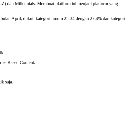
-Z) dan Millennials. Membuat platform ini menjadi platform yang
bulan April, diikuti kategori umum 25-34 dengan 27,4% dan kategori
ik.
ries Based Content.
k saja.