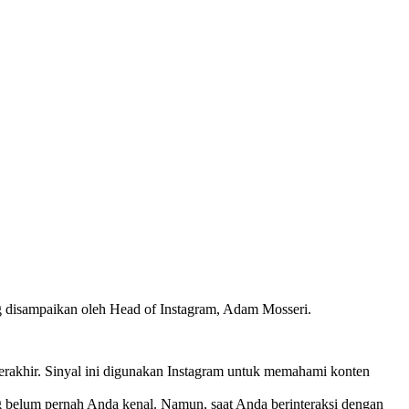
g disampaikan oleh Head of Instagram, Adam Mosseri.
terakhir. Sinyal ini digunakan Instagram untuk memahami konten
ang belum pernah Anda kenal. Namun, saat Anda berinteraksi dengan