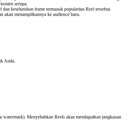
 konten serupa.
el dan keseluruhan frame termasuk popularitas Reel tersebut.
an akan menampilkannya ke audience baru.
uk Anda.
 atau watermark). Menyebabkan Reels akan mendapatkan jangkauan