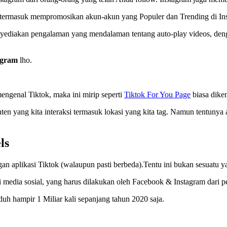
, termasuk mempromosikan akun-akun yang Populer dan Trending di In
yediakan pengalaman yang mendalaman tentang auto-play videos, deng
agram
lho.
engenal Tiktok, maka ini mirip seperti
Tiktok For You Page
biasa dike
konten yang kita interaksi termasuk lokasi yang kita tag. Namun tentun
ls
an aplikasi Tiktok (walaupun pasti berbeda).Tentu ini bukan sesuatu y
media sosial, yang harus dilakukan oleh Facebook & Instagram dari p
uh hampir 1 Miliar kali sepanjang tahun 2020 saja.