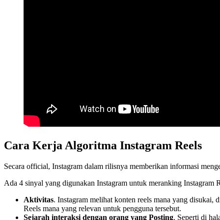
Cara Kerja Algoritma Instagram Reels
Secara official, Instagram dalam rilisnya memberikan informasi me
Ada 4 sinyal yang digunakan Instagram untuk meranking Instagram 
Aktivitas
. Instagram melihat konten reels mana yang disukai,
Reels mana yang relevan untuk pengguna tersebut.
Sejarah interaksi dengan orang yang Posting
. Seperti di h