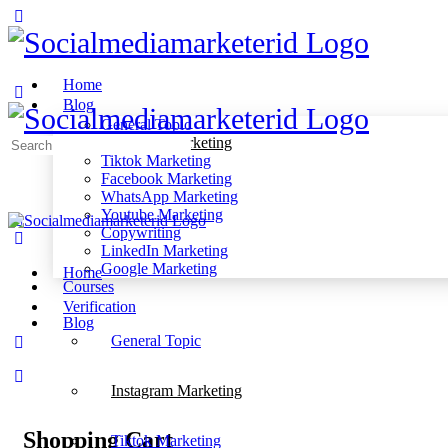
Home
Blog
General Topic
Instagram Marketing
Search
Tiktok Marketing
for:
Facebook Marketing
WhatsApp Marketing
Youtube Marketing
Copywriting
LinkedIn Marketing
Google Marketing
Home
Courses
Verification
Blog
General Topic
Instagram Marketing
Shopping Cart
Tiktok Marketing