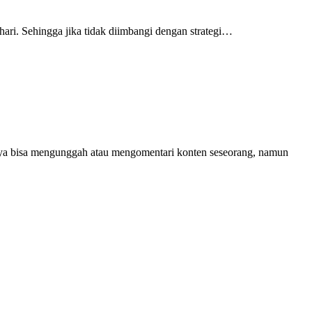
ari. Sehingga jika tidak diimbangi dengan strategi…
anya bisa mengunggah atau mengomentari konten seseorang, namun