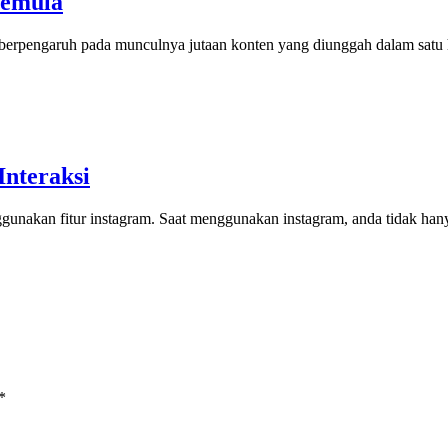
Pemula
 berpengaruh pada munculnya jutaan konten yang diunggah dalam satu h
Interaksi
ggunakan fitur instagram. Saat menggunakan instagram, anda tidak h
*