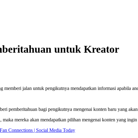
beritahuan untuk Kreator
ng memberi jalan untuk pengikutnya mendapatkan informasi apabila a
beri pemberitahuan bagi pengikutnya mengenai konten baru yang akan
n, maka mereka akan mendapatkan pilihan mengenai konten yang ingin 
 Fan Connections | Social Media Today