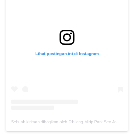
Lihat postingan ini di Instagram
Sebuah kiriman dibagikan oleh Dibilang Mirip Park Seo Joon (@abibayu)