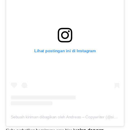
Lihat postingan ini di Instagram
Sebuah kiriman dibagikan oleh Andreas – Copywriter (@siauwandreas)