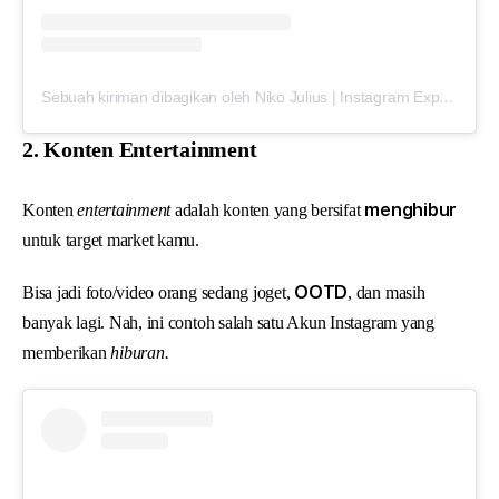
Sebuah kiriman dibagikan oleh Niko Julius | Instagram Expert (@bynikojulius)
2. Konten Entertainment
menghibur
Konten
entertainment
adalah konten yang bersifat
untuk target market kamu.
OOTD
Bisa jadi foto/video orang sedang joget,
, dan masih
banyak lagi. Nah, ini contoh salah satu Akun Instagram yang
memberikan
hiburan.