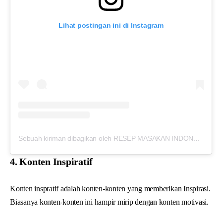
Lihat postingan ini di Instagram
Sebuah kiriman dibagikan oleh RESEP MASAKAN INDONESIA (@resep_masakan_indonesia)
4. Konten Inspiratif
Konten inspratif adalah konten-konten yang memberikan Inspirasi.
Biasanya konten-konten ini hampir mirip dengan konten motivasi.