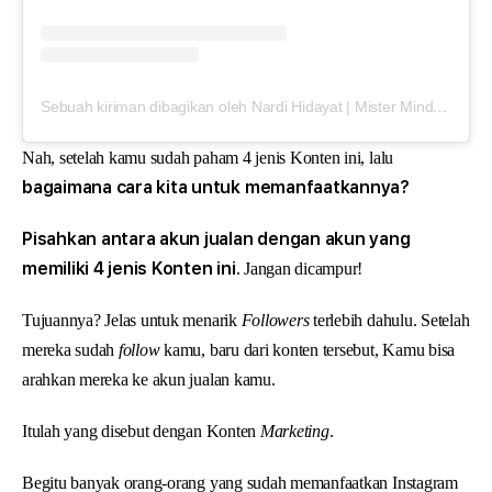
Sebuah kiriman dibagikan oleh Nardi Hidayat | Mister Mindset (@mistermindset.id)
Nah, setelah kamu sudah paham 4 jenis Konten ini, lalu
bagaimana cara kita untuk memanfaatkannya?
Pisahkan antara akun jualan dengan akun yang
memiliki 4 jenis Konten ini
. Jangan dicampur!
Tujuannya? Jelas untuk menarik
Followers
terlebih dahulu. Setelah
mereka sudah
follow
kamu, baru dari konten tersebut, Kamu bisa
arahkan mereka ke akun jualan kamu.
Itulah yang disebut dengan Konten
Marketing
.
Begitu banyak orang-orang yang sudah memanfaatkan Instagram