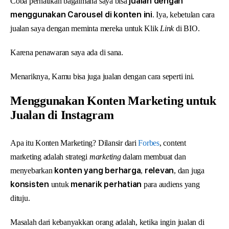
jualan dengan
Coba perhatikan bagaimana saya bisa
menggunakan Carousel di konten ini
. Iya, kebetulan cara
jualan saya dengan meminta mereka untuk Klik
Link
di BIO.
Karena penawaran saya ada di sana.
Menariknya, Kamu bisa juga jualan dengan cara seperti ini.
Menggunakan Konten Marketing untuk
Jualan di Instagram
Apa itu Konten Marketing? Dilansir dari
Forbes
, content
marketing adalah strategi
marketing
dalam membuat dan
konten yang berharga
relevan
menyebarkan
,
, dan juga
konsisten
menarik perhatian
untuk
para audiens yang
dituju.
Masalah dari kebanyakkan orang adalah, ketika ingin jualan di