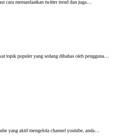
ahui cara memanfaatkan twitter trend dan juga…
ingkat topik populer yang sedang dibahas oleh pengguna…
tube yang aktif mengelola channel youtube, anda…