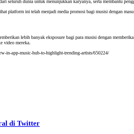
 dari seluruh dunia untuk menunjukkan karyanya, serta membantu pen
lihat platform ini telah menjadi media promosi bagi musisi dengan mas
memberikan lebih banyak eksposure bagi para musisi dengan memberika
ke video mereka.
w-in-app-music-hub-to-highlight-trending-artists/650224/
al di Twitter