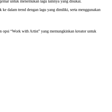
ggemar untuk menemukan lagu lainnya yang disukai.
uk ke dalam trend dengan lagu yang dimiliki, serta menggunakan
n opsi “Work with Artist” yang memungkinkan kreator untuk