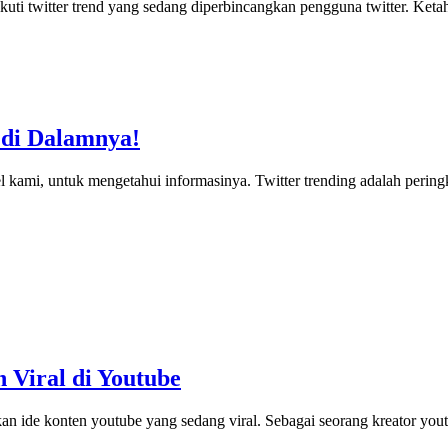
ikuti twitter trend yang sedang diperbincangkan pengguna twitter. Ket
 di Dalamnya!
ikel kami, untuk mengetahui informasinya. Twitter trending adalah per
 Viral di Youtube
 ide konten youtube yang sedang viral. Sebagai seorang kreator you