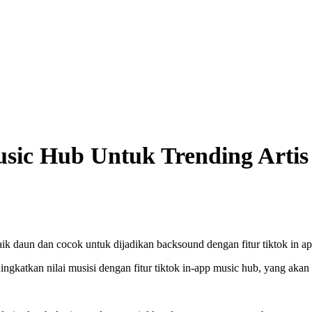
usic Hub Untuk Trending Artis
aik daun dan cocok untuk dijadikan backsound dengan fitur tiktok in a
gkatkan nilai musisi dengan fitur tiktok in-app music hub, yang ak