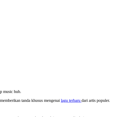
pp music hub.
an memberikan tanda khusus mengenai
lagu terbaru
dari artis populer.