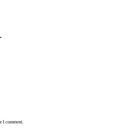
*
me I comment.