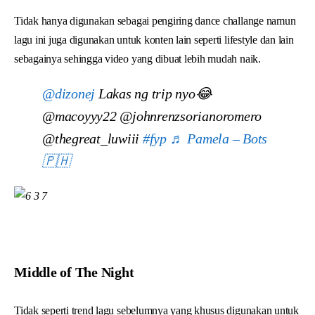
Tidak hanya digunakan sebagai pengiring dance challange namun
lagu ini juga digunakan untuk konten lain seperti lifestyle dan lain
sebagainya sehingga video yang dibuat lebih mudah naik.
@dizonej
Lakas ng trip nyo😂
@macoyyy22 @johnrenzsorianoromero
@thegreat_luwiii
#fyp
♬ Pamela – Bots
🇵🇭
Middle of The Night
Tidak seperti trend lagu sebelumnya yang khusus digunakan untuk