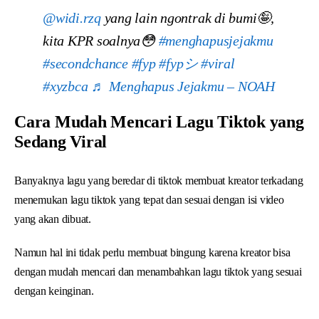
@widi.rzq
yang lain ngontrak di bumi🤪,
kita KPR soalnya😳
#menghapusjejakmu
#secondchance
#fyp
#fypシ
#viral
#xyzbca
♬ Menghapus Jejakmu – NOAH
Cara Mudah Mencari Lagu Tiktok yang
Sedang Viral
Banyaknya lagu yang beredar di tiktok membuat kreator terkadang
menemukan lagu tiktok yang tepat dan sesuai dengan isi video
yang akan dibuat.
Namun hal ini tidak perlu membuat bingung karena kreator bisa
dengan mudah mencari dan menambahkan lagu tiktok yang sesuai
dengan keinginan.