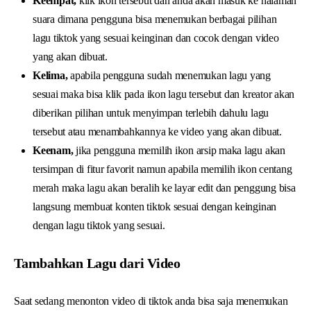
Keempat,
klik ikon tersebut dan anda akan masuk ke halaman
suara dimana pengguna bisa menemukan berbagai pilihan
lagu tiktok yang sesuai keinginan dan cocok dengan video
yang akan dibuat.
Kelima,
apabila pengguna sudah menemukan lagu yang
sesuai maka bisa klik pada ikon lagu tersebut dan kreator akan
diberikan pilihan untuk menyimpan terlebih dahulu lagu
tersebut atau menambahkannya ke video yang akan dibuat.
Keenam,
jika pengguna memilih ikon arsip maka lagu akan
tersimpan di fitur favorit namun apabila memilih ikon centang
merah maka lagu akan beralih ke layar edit dan penggung bisa
langsung membuat konten tiktok sesuai dengan keinginan
dengan lagu tiktok yang sesuai.
Tambahkan Lagu dari Video
Saat sedang menonton video di tiktok anda bisa saja menemukan