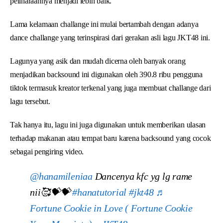
peliharaannya menjadi lebih baik.
Lama kelamaan challange ini mulai bertambah dengan adanya
dance challange yang terinspirasi dari gerakan asli lagu JKT48 ini.
Lagunya yang asik dan mudah dicerna oleh banyak orang
menjadikan backsound ini digunakan oleh 390.8 ribu pengguna
tiktok termasuk kreator terkenal yang juga membuat challange dari
lagu tersebut.
Tak hanya itu, lagu ini juga digunakan untuk memberikan ulasan
terhadap makanan atau tempat baru karena backsound yang cocok
sebagai pengiring video.
@hanamileniaa
Dancenya kfc yg lg rame
nii🥰💝💝
#hanatutorial
#jkt48
♬
Fortune Cookie in Love ( Fortune Cookie