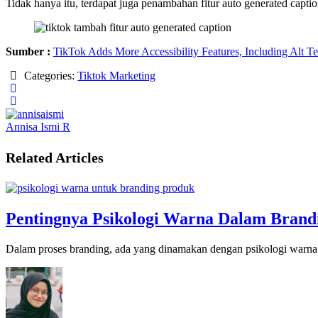
Tidak hanya itu, terdapat juga penambahan fitur auto generated cap
Sumber :
TikTok Adds More Accessibility Features, Including Alt Te
Categories:
Tiktok Marketing
Annisa Ismi R
Related Articles
Pentingnya Psikologi Warna Dalam Brand
Dalam proses branding, ada yang dinamakan dengan psikologi warna.