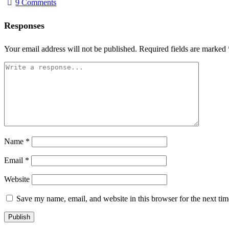
9
Comments
Responses
Your email address will not be published.
Required fields are marked
Name
*
Email
*
Website
Save my name, email, and website in this browser for the next ti