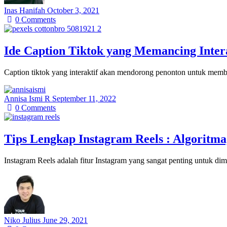
Inas Hanifah
October 3, 2021
0
Comments
Ide Caption Tiktok yang Memancing Inter
Caption tiktok yang interaktif akan mendorong penonton untuk membe
Annisa Ismi R
September 11, 2022
0
Comments
Tips Lengkap Instagram Reels : Algoritma
Instagram Reels adalah fitur Instagram yang sangat penting untuk di
Niko Julius
June 29, 2021