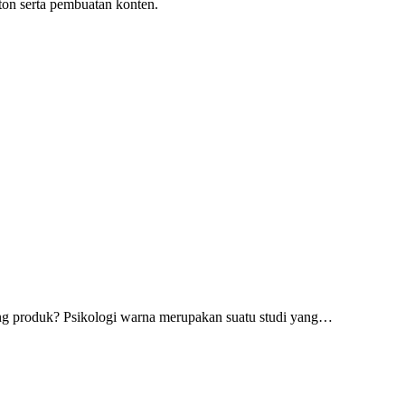
ton serta pembuatan konten.
ing produk? Psikologi warna merupakan suatu studi yang…