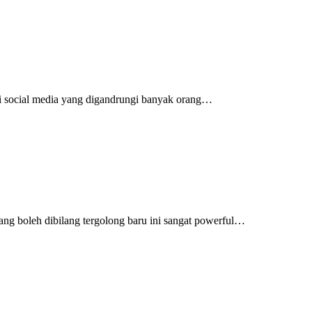
di social media yang digandrungi banyak orang…
ang boleh dibilang tergolong baru ini sangat powerful…