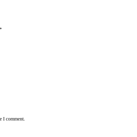
*
me I comment.