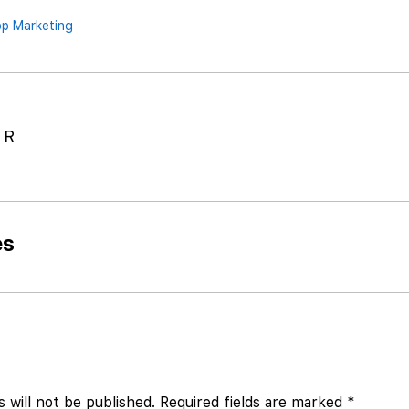
p Marketing
 R
es
 will not be published.
Required fields are marked
*