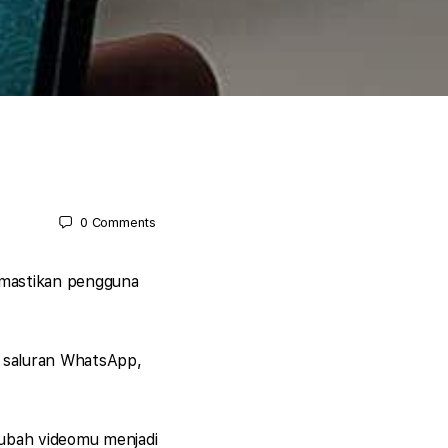
0
Comments
emastikan pengguna
i saluran WhatsApp,
gubah videomu menjadi