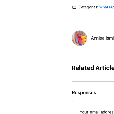
Categories:
WhatsAp
Annisa Ismi
Related Articl
Responses
Your email address