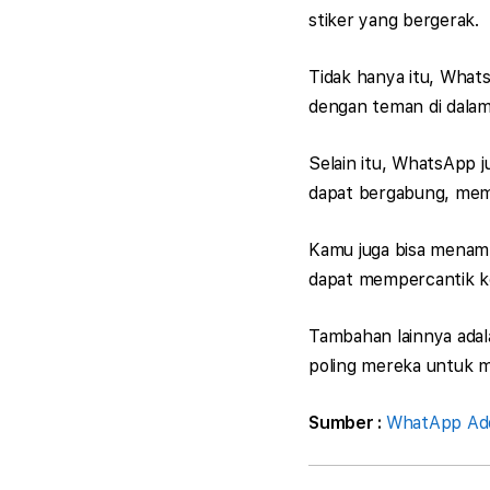
stiker yang bergerak.
Tidak hanya itu, What
dengan teman di dalam
Selain itu, WhatsApp
dapat bergabung, mem
Kamu juga bisa menamb
dapat mempercantik ko
Tambahan lainnya ada
poling mereka untuk me
Sumber :
WhatApp Adds