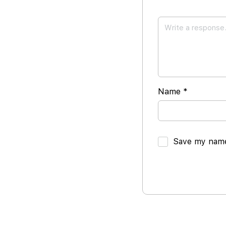
Name
*
Save my name,