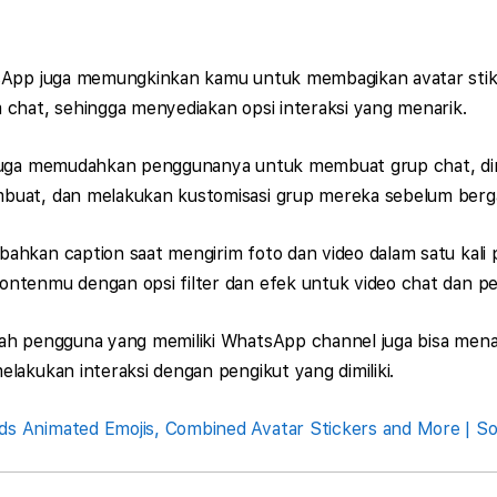
sApp juga memungkinkan kamu untuk membagikan avatar stike
 chat, sehingga menyediakan opsi interaksi yang menarik.
 juga memudahkan penggunanya untuk membuat grup chat, di
buat, dan melakukan kustomisasi grup mereka sebelum berg
ahkan caption saat mengirim foto dan video dalam satu kali 
ntenmu dengan opsi filter dan efek untuk video chat dan 
lah pengguna yang memiliki WhatsApp channel juga bisa me
lakukan interaksi dengan pengikut yang dimiliki.
 Animated Emojis, Combined Avatar Stickers and More | So