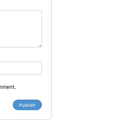
omment.