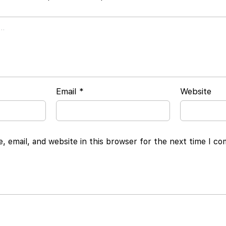
Email
*
Website
 email, and website in this browser for the next time I c