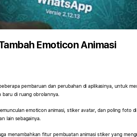
Tambah Emoticon Animasi
eberapa pembaruan dan perubahan di aplikasinya, untuk m
baru di ruang obrolannya.
emunculan emoticon animasi, stiker avatar, dan poling foto d
an lain sebagainya.
juga menambahkan fitur pembuatan animasi stiker yang men