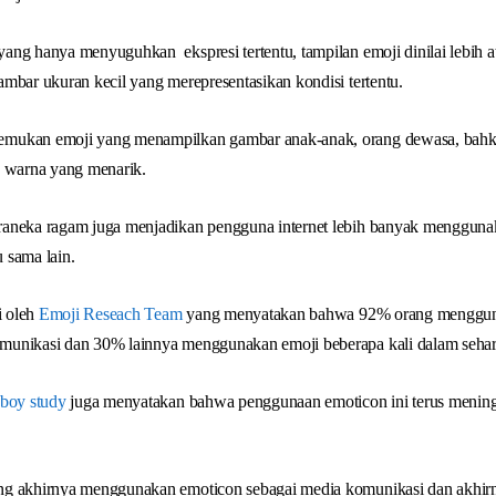
ng hanya menyuguhkan ekspresi tertentu, tampilan emoji dinilai lebih at
mbar ukuran kecil yang merepresentasikan kondisi tertentu.
mukan emoji yang menampilkan gambar anak-anak, orang dewasa, bahkan
n warna yang menarik.
aneka ragam juga menjadikan pengguna internet lebih banyak menggunak
 sama lain.
i oleh
Emoji Reseach Team
yang menyatakan bahwa 92% orang menggun
unikasi dan 30% lainnya menggunakan emoji beberapa kali dalam sehar
boy study
juga menyatakan bahwa penggunaan emoticon ini terus mening
ng akhirnya menggunakan emoticon sebagai media komunikasi dan akhir