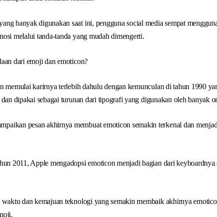
yang banyak digunakan saat ini, pengguna social media sempat menggu
mosi melalui tanda-tanda yang mudah dimengerti.
daan dari emoji dan emoticon?
on memulai karirnya terlebih dahulu dengan kemunculan di tahun 1990 y
 dan dipakai sebagai turunan dari tipografi yang digunakan oleh banyak o
paikan pesan akhirnya membuat emoticon semakin terkenal dan menjadi
ahun 2011, Apple mengadopsi emoticon menjadi bagian dari keyboardnya d
ya waktu dan kemajuan teknologi yang semakin membaik akhirnya emoti
moji.