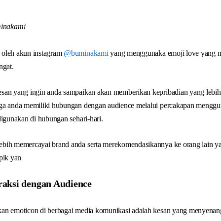
oleh akun instagram
@buminakami
yang menggunaka emoji love yang 
ngat.
san yang ingin anda sampaikan akan memberikan kepribadian yang lebih
gga anda memiliki hubungan dengan audience melalui percakapan mengg
digunakan di hubungan sehari-hari.
bih memercayai brand anda serta merekomendasikannya ke orang lain ya
pik yan
raksi dengan Audience
an emoticon di berbagai media komunikasi adalah kesan yang menyenangk