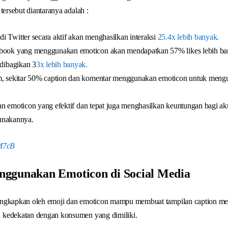
tersebut diantaranya adalah :
i Twitter secara aktif akan menghasilkan interaksi
25.4x lebih banyak.
ebook yang menggunakan emoticon akan mendapatkan 57% likes lebih ba
 dibagikan 3
3x lebih banyak.
am, sekitar 50% caption dan komentar menggunakan emoticon untuk meng
n emoticon yang efektif dan tepat juga menghasilkan keuntungan bagi ak
unakannya.
ggunakan Emoticon di Social Media
ungkapkan oleh emoji dan emoticon mampu membuat tampilan caption me
 kedekatan dengan konsumen yang dimiliki.