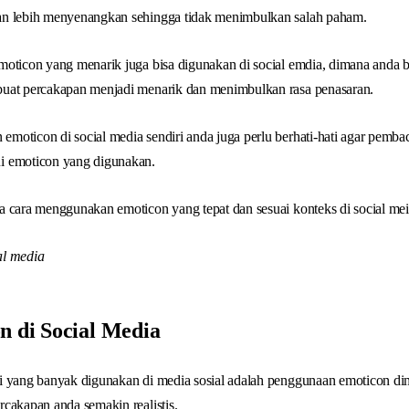
an lebih menyenangkan sehingga tidak menimbulkan salah paham.
moticon yang menarik juga bisa digunakan di social emdia, dimana anda
uat percakapan menjadi menarik dan menimbulkan rasa penasaran.
moticon di social media sendiri anda juga perlu berhati-hati agar pemb
i emoticon yang digunakan.
a cara menggunakan emoticon yang tepat dan sesuai konteks di social mei
n di Social Media
si yang banyak digunakan di media sosial adalah penggunaan emoticon 
cakapan anda semakin realistis.