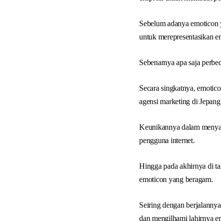
Sebelum adanya emoticon 
untuk merepresentasikan e
Sebenarnya apa saja perbe
Secara singkatnya, emotic
agensi marketing di Jepang
Keunikannya dalam menyam
pengguna internet.
Hingga pada akhirnya di t
emoticon yang beragam.
Seiring dengan berjalann
dan mengilhami lahirnya e