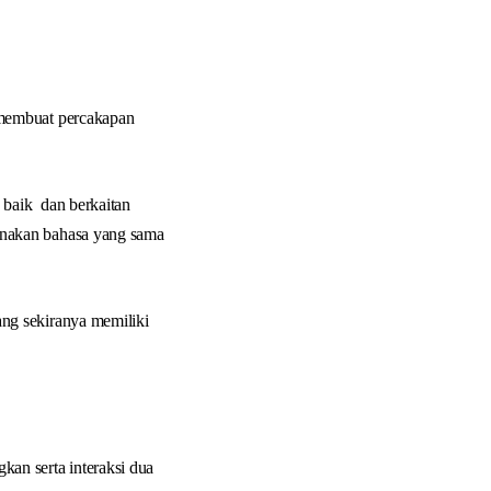
membuat percakapan
 baik dan berkaitan
unakan bahasa yang sama
ng sekiranya memiliki
an serta interaksi dua