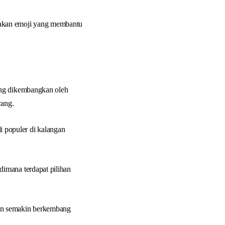
nakan emoji yang membantu
ang dikembangkan oleh
rang.
 populer di kalangan
imana terdapat pilihan
con semakin berkembang