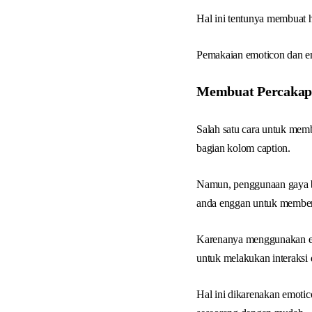
Hal ini tentunya membuat h
Pemakaian emoticon dan em
Membuat Percakap
Salah satu cara untuk mem
bagian kolom caption.
Namun, penggunaan gaya ba
anda enggan untuk member
Karenanya menggunakan em
untuk melakukan interaksi 
Hal ini dikarenakan emotic