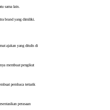
tu sama lain.
ra brand yang dimiliki.
at ajakan yang ditulis di
irnya membuat pengikut
mbuat pembaca tertarik
esentasikan perasaan