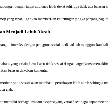
ubungan dengan target audience lebih dekat sehingga tidak ada batasan sa
oji yang tepat juga akan memberikan keuntungan jangka panjang bagi cit
an Menjadi Lebih Akrab
bangun interaksi dengan pengguna social media adalah menggunakan kalim
hasa yang terlalu formal atau tidak sesuai dengan target konsumen akh
ikan balasan di kolom komentar.
oticon yang sesuai akan membantu percakapan lebih akrab sehingga me
dua arah.
on memiliki berbagai macam ekspresi yang variatif sehingga dapat merepr