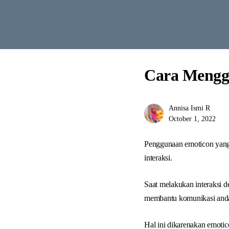
Cara Menggu
Annisa Ismi R
October 1, 2022
Penggunaan emoticon yang 
interaksi.
Saat melakukan interaksi d
membantu komunikasi anda t
Hal ini dikarenakan emot