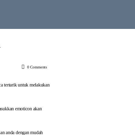
a
0
Comments
 tertarik untuk melakukan
masukkan emoticon akan
saan anda dengan mudah