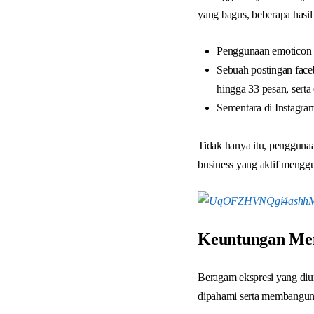
yang bagus, beberapa hasil 
Penggunaan emoticon d
Sebuah postingan fac
hingga 33 pesan, serta
Sementara di Instagr
Tidak hanya itu, penggunaa
business yang aktif mengg
Keuntungan Men
Beragam ekspresi yang di
dipahami serta membangun