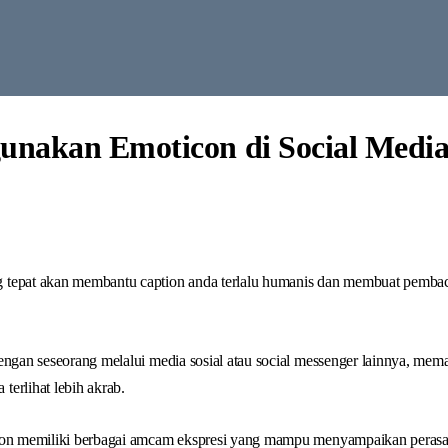
nakan Emoticon di Social Medi
tepat akan membantu caption anda terlalu humanis dan membuat pembaca
engan seseorang melalui media sosial atau social messenger lainnya, me
erlihat lebih akrab.
icon memiliki berbagai amcam ekspresi yang mampu menyampaikan pera