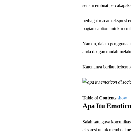
serta membuat percakapak
berbagai macam ekspresi e
bagian caption untuk memb
Namun, dalam penggunaan e
anda dengan mudah melalu
Karenanya berikut beberap
Table of Contents
show
Apa Itu Emotico
Salah satu gaya komunika
ekspresi untuk membuat per