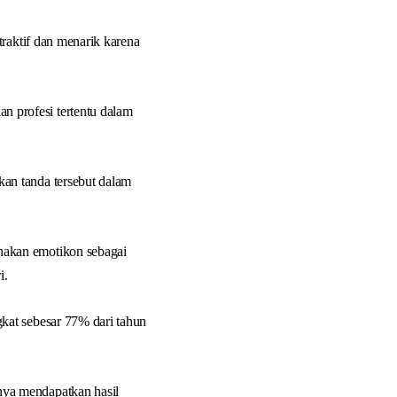
raktif dan menarik karena
 profesi tertentu dalam
an tanda tersebut dalam
akan emotikon sebagai
i.
kat sebesar 77% dari tahun
nya mendapatkan hasil