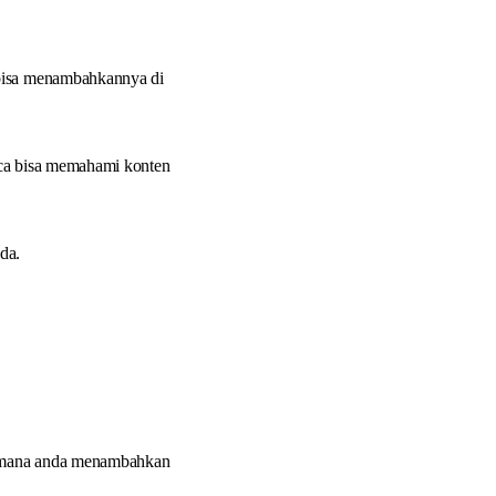
 bisa menambahkannya di
aca bisa memahami konten
da.
dimana anda menambahkan