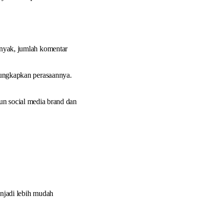
nyak, jumlah komentar
ungkapkan perasaannya.
un social media brand dan
njadi lebih mudah