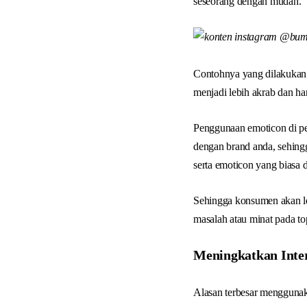
seseorang dengan mudah.
Contohnya yang dilakukan 
menjadi lebih akrab dan ha
Penggunaan emoticon di pe
dengan brand anda, sehin
serta emoticon yang biasa 
Sehingga konsumen akan le
masalah atau minat pada to
Meningkatkan Inte
Alasan terbesar menggunak