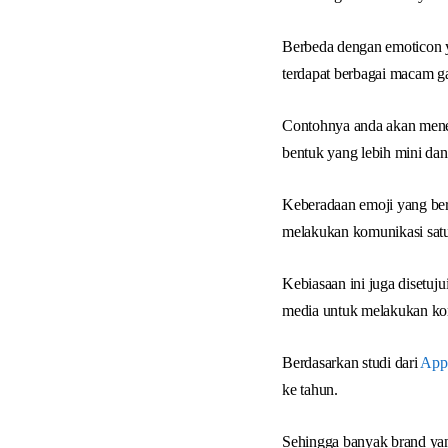
Berbeda dengan emoticon ya
terdapat berbagai macam ga
Contohnya anda akan mene
bentuk yang lebih mini da
Keberadaan emoji yang ber
melakukan komunikasi satu
Kebiasaan ini juga disetuju
media untuk melakukan kom
Berdasarkan studi dari
App
ke tahun.
Sehingga banyak brand ya