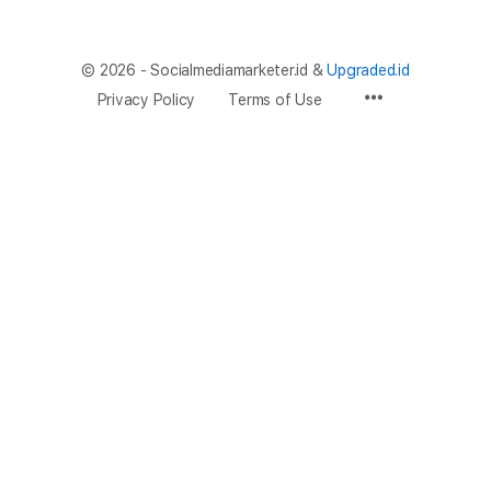
© 2026 - Socialmediamarketer.id &
Upgraded.id
Privacy Policy
Terms of Use