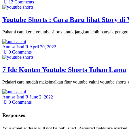
13
Comments
Youtube Shorts : Cara Baru lihat Story di
Pahami cara kerja youtube shorts untuk jangkau lebih banyak pengg
Annisa Ismi R
April 20, 2022
0
Comments
7 Ide Konten Youtube Shorts Tahan Lama
Pelajari cara mudah maksimalkan fitur youtube yakni youtube shorts 
Annisa Ismi R
June 2, 2022
0
Comments
Responses
Your email address will not be published.
Required fields are marked