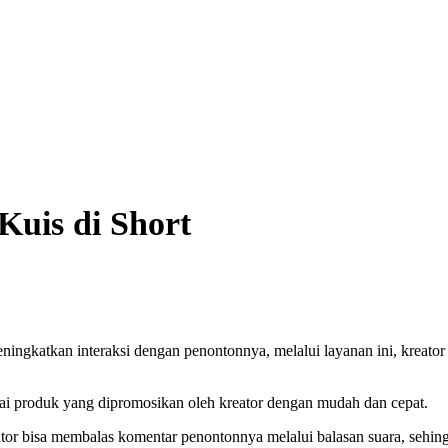
Kuis di Short
ngkatkan interaksi dengan penontonnya, melalui layanan ini, kreator bi
ai produk yang dipromosikan oleh kreator dengan mudah dan cepat.
reator bisa membalas komentar penontonnya melalui balasan suara, sehi