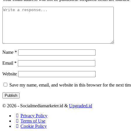
Name
*
Email
*
Website
Save my name, email, and website in this browser for the next ti
© 2026 - Socialmediamarketer.id &
Upgraded.id
Privacy Policy
Terms of Use
Cookie Policy