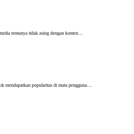
 media tentunya tidak asing dengan konten…
tiktok mendapatkan popularitas di mata pengguna…