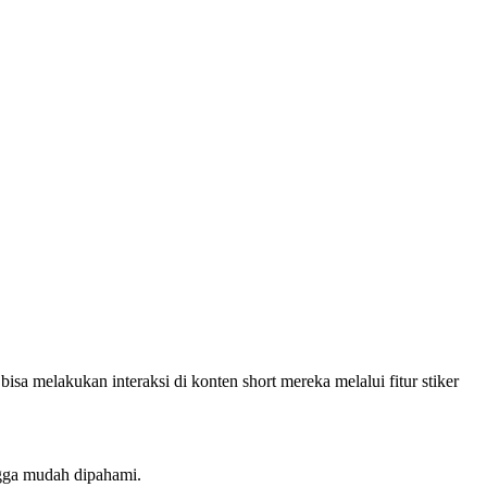
sa melakukan interaksi di konten short mereka melalui fitur stiker
ngga mudah dipahami.