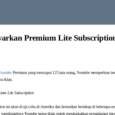
arkan Premium Lite Subscriptio
Youtube
Premium yang mencapai 125 juta orang, Youtube memperluas ta
a iklan.
tion ini akan di uji coba di Amerika dan kemudian bertahap di beberapa ne
n menikmatinya Youtube tanpa iklan untuk meningkatkan pengalaman mer