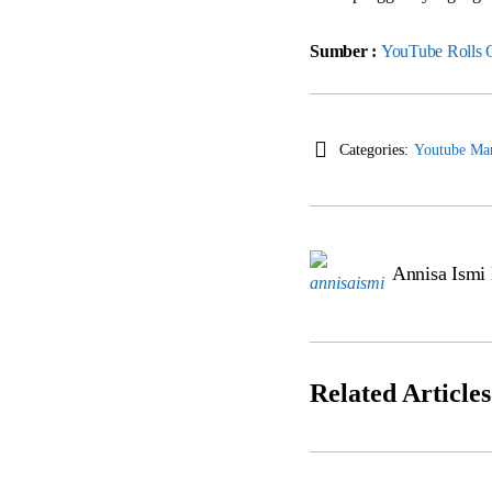
Sumber :
YouTube Rolls O
Categories:
Youtube Mar
Annisa Ismi
Related Articles