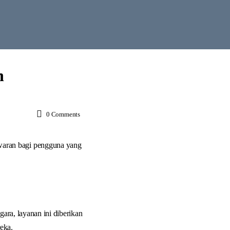
n
0
Comments
waran bagi pengguna yang
gara, layanan ini diberikan
eka.