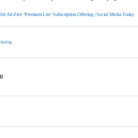
ut Ad-Free ‘Premium Lite’ Subscription Offering | Social Media Today
keting
 R