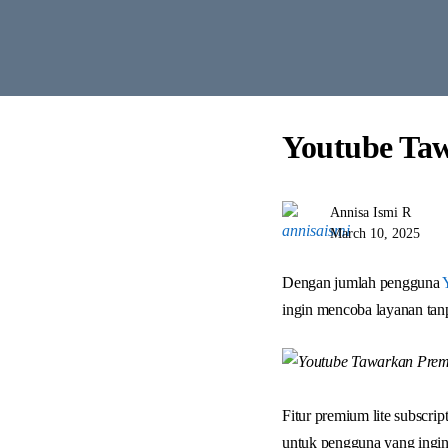
Youtube Taw
Annisa Ismi R
March 10, 2025
Dengan jumlah pengguna
ingin mencoba layanan tanp
Fitur premium lite subscrip
untuk pengguna yang ingi