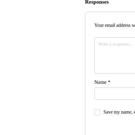
Responses
Your email address wi
Name
*
Save my name, em