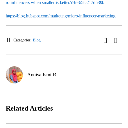
ro-influencers-when-smaller-is-better/?sh=65fc217d539b
https://blog.hubspot.com/marketing/micro-influencer-marketing
Categories:
Blog
Annisa Ismi R
Related Articles