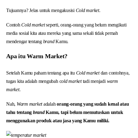
Tujuannya? Jelas untuk mengakusisi
Cold market
.
Contoh
Cold market
seperti, orang-orang yang belum mengikuti
media sosial kita atau mereka yang sama sekali tidak pernah
mendengar tentang
brand
Kamu.
Apa itu Warm Market?
Setelah Kamu paham tentang apa itu
Cold market
dan contohnya,
tugas kita adalah mengubah c
old market
tadi menjadi
warm
market
.
Nah,
Warm market
adalah
orang-orang yang sudah kenal atau
tahu tentang
brand
Kamu, tapi belum memutuskan untuk
menggunakan produk atau jasa yang Kamu miliki.