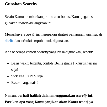
Gunakan Scarcity
Selain Kamu memberikan promo atau bonus, Kamu juga bisa
gunakan
scarcity
/kelangkaan ini.
Menariknya,
scarcity
ini merupakan strategi pemasaran yang sudah
diteliti
dan terbukti ampuh untuk digunakan.
Ada beberapa contoh
Scarcity
yang biasa digunakan, seperti:
Batas waktu tertentu, contoh: Beli 2 gratis 1 khusus hari ini
saja!
Stok sisa 10 PCS saja.
Besok harga naik!
Namun,
berhati-hatilah dalam menggunakan
scarcity
ini.
Pastikan apa yang Kamu janjikan akan Kamu tepati
, ya.