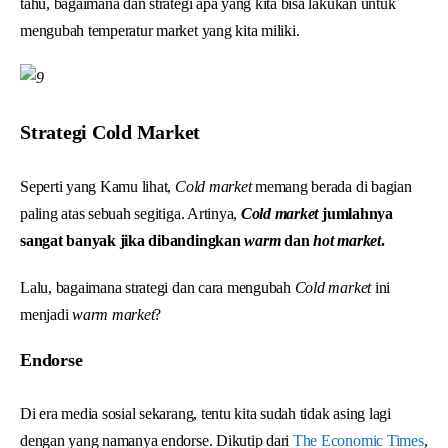
tahu, bagaimana dan strategi apa yang kita bisa lakukan untuk
mengubah temperatur market yang kita miliki.
Strategi Cold Market
Seperti yang Kamu lihat,
Cold market
memang berada di bagian
paling atas sebuah segitiga. Artinya,
Cold market
jumlahnya
sangat banyak jika dibandingkan
warm
dan
hot
market
.
Lalu, bagaimana strategi dan cara mengubah
Cold market
ini
menjadi
warm market
?
Endorse
Di era media sosial sekarang, tentu kita sudah tidak asing lagi
dengan yang namanya endorse. Dikutip dari
The Economic Times
,