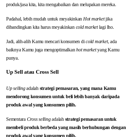
produk/jasa kita, kita mengabaikan dan melupakan mereka.
Padahal, lebih mudah untuk meyakinkan
Hot market
jika
dibandingkan kita harus meyakinkan
cold market
lagi lho.
Jadi, alih-alih Kamu mencari konsumen di
cold market
, ada
baiknya Kamu juga mengoptimalkan
hot market
yang Kamu
punya.
Up Sell atau Cross Sell
Up selling
adalah
strategi pemasaran, yang mana Kamu
mendorong konsumen untuk beli lebih banyak daripada
produk awal yang konsumen pilih.
Sementara
Cross selling
adalah
strategi pemasaran untuk
membeli produk berbeda yang masih berhubungan dengan
produk awal yang konsumen pilih.