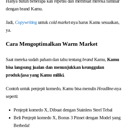
Hanya butuh beberapa kali repetisi dan membuat mereka familiar
dengan brand Kamu.
Jadi,
Copywritin
g
untuk
cold market
-nya harus Kamu sesuaikan,
ya.
Cara Mengoptimalkan Warm Market
Saat mereka sudah paham dan tahu tentang
brand
Kamu,
Kamu
bisa langsung jualan dan menunjukkan keunggulan
produk/jasa yang Kamu miliki.
Contoh untuk penjepit komedo, Kamu bisa menulis
Headline
-nya
seperti:
Penjepit komedo X, Dibuat dengan Stainless Steel Tebal
Beli Penjepit komedo X, Bonus 3 Pinset dengan Model yang
Berbeda!