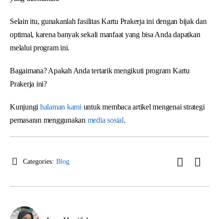
Selain itu, gunakanlah fasilitas Kartu Prakerja ini dengan bijak dan
optimal, karena banyak sekali manfaat yang bisa Anda dapatkan
melalui program ini.
Bagaimana? Apakah Anda tertarik mengikuti program Kartu
Prakerja ini?
Kunjungi
halaman kami
untuk membaca artikel mengenai strategi
pemasaran menggunakan
media sosial
.
Categories:
Blog