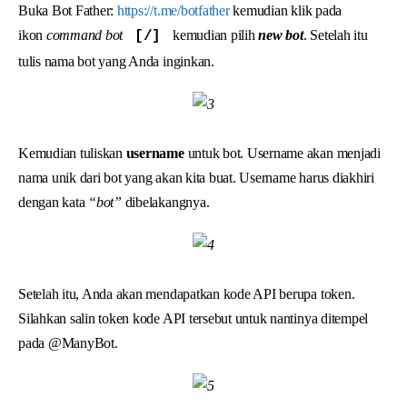
Buka Bot Father:
https://t.me/botfather
kemudian klik pada
ikon
command bot
kemudian pilih
new bot
. Setelah itu
[/]
tulis nama bot yang Anda inginkan.
Kemudian tuliskan
username
untuk bot. Username akan menjadi
nama unik dari bot yang akan kita buat. Username harus diakhiri
dengan kata
“bot”
dibelakangnya.
Setelah itu, Anda akan mendapatkan kode API berupa token.
Silahkan salin token kode API tersebut untuk nantinya ditempel
pada @ManyBot.