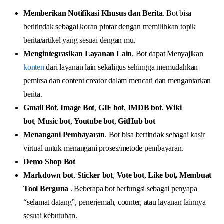
Memberikan Notifikasi Khusus dan Berita
. Bot bisa
beritindak sebagai koran pintar dengan memilihkan topik
berita/artikel yang sesuai dengan mu.
Mengintegrasikan Layanan Lain
. Bot dapat Menyajikan
konten
dari layanan lain sekaligus sehingga memudahkan
pemirsa dan content creator dalam mencari dan mengantarkan
berita.
Gmail Bot
,
Image Bot
,
GIF bot
,
IMDB bot
,
Wiki
bot
,
Music bot
,
Youtube bot
,
GitHub bot
Menangani Pembayaran
. Bot bisa bertindak sebagai kasir
virtual untuk menangani proses/metode pembayaran.
Demo Shop Bot
Markdown bot
,
Sticker bot
,
Vote bot
,
Like bot, Membuat
Tool Berguna
. Beberapa bot berfungsi sebagai penyapa
“selamat datang”, penerjemah, counter, atau layanan lainnya
sesuai kebutuhan.