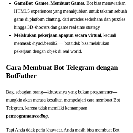
GameBot
,
Gamee, Membuat Games
. Bot bisa menawarkan
HTML5 experiences yang menakjubkan untuk takaran sebuah
game di platform chatting, dari arcades sederhana dan puzzles
hingga 3D-shooters dan game real-time strategy
Melakukan pekerjaan apapun secara virtual
, kecuali
memasak /nyuci/bersih2 — bot tidak bisa melakukan
pekerjaan dengan objek di real world.
Cara Membuat Bot Telegram dengan
BotFather
Bagi sebagian orang—khususnya yang bukan programmer—
mungkin akan merasa kesulitan mempelajari cara membuat Bot
Telegram, karena tidak memiliki kemampuan
pemrograman/
coding
.
Tapi Anda tidak perlu khawatir. Anda masih bisa membuat Bot