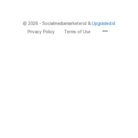
© 2026 - Socialmediamarketer.id &
Upgraded.id
Privacy Policy
Terms of Use