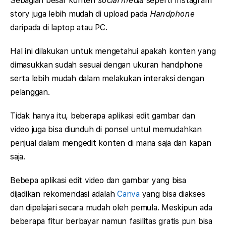
Sebagian besar konten
social media
seperti Instagram
story juga lebih mudah di upload pada
Handphone
daripada di laptop atau PC.
Hal ini dilakukan untuk mengetahui apakah konten yang
dimasukkan sudah sesuai dengan ukuran handphone
serta lebih mudah dalam melakukan interaksi dengan
pelanggan.
Tidak hanya itu, beberapa aplikasi edit gambar dan
video juga bisa diunduh di ponsel untul memudahkan
penjual dalam mengedit konten di mana saja dan kapan
saja.
Bebepa aplikasi edit video dan gambar yang bisa
dijadikan rekomendasi adalah
Canva
yang bisa diakses
dan dipelajari secara mudah oleh pemula. Meskipun ada
beberapa fitur berbayar namun fasilitas gratis pun bisa