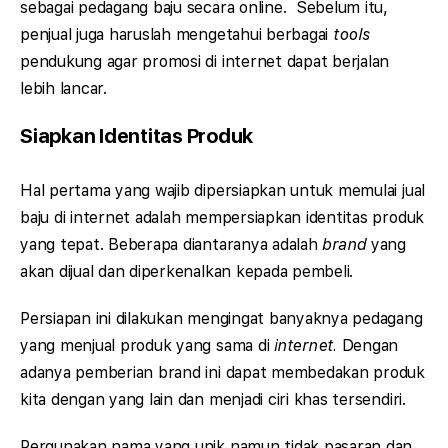
sebagai pedagang baju secara online. Sebelum itu,
penjual juga haruslah mengetahui berbagai
tools
pendukung agar promosi di internet dapat berjalan
lebih lancar.
Siapkan Identitas Produk
Hal pertama yang wajib dipersiapkan untuk memulai jual
baju di internet adalah mempersiapkan identitas produk
yang tepat. Beberapa diantaranya adalah
brand
yang
akan dijual dan diperkenalkan kepada pembeli.
Persiapan ini dilakukan mengingat banyaknya pedagang
yang menjual produk yang sama di
internet.
Dengan
adanya pemberian brand ini dapat membedakan produk
kita dengan yang lain dan menjadi ciri khas tersendiri.
Pergunakan nama yang unik namun tidak pasaran dan