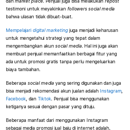
dan
market place
. Penjual juga bisa melakukan
repost
testimoni untuk meyakinkan
followers social media
bahwa ulasan tidak dibuat-buat.
Mempelajari
digital marketing
juga menjadi keharusan
untuk mengetahui strategi yang tepat dalam
mengembangkan akun
social media
. Hal ini juga akan
membuat penjual memanfaatkan berbagai fitur yang
ada untuk promosi gratis tanpa perlu mengeluarkan
biaya tambahan.
Beberapa
social media
yang sering digunakan dan juga
bisa menjadi rekomendasi akun jualan adalah
Instagram
,
Facebook
, dan
Tiktok
. Penjual bisa menggunakan
ketiganya sesuai dengan pasar yang dituju.
Beberapa manfaat dari menggunakan Instagram
sebagai media promosi jual baju di internet adalah,