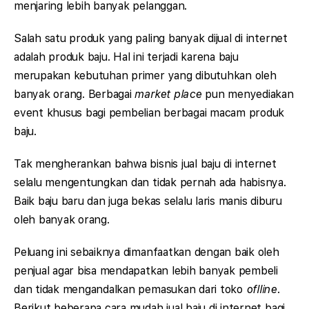
menjaring lebih banyak pelanggan.
Salah satu produk yang paling banyak dijual di internet
adalah produk baju. Hal ini terjadi karena baju
merupakan kebutuhan primer yang dibutuhkan oleh
banyak orang. Berbagai
market place
pun menyediakan
event khusus bagi pembelian berbagai macam produk
baju.
Tak mengherankan bahwa bisnis jual baju di internet
selalu mengentungkan dan tidak pernah ada habisnya.
Baik baju baru dan juga bekas selalu laris manis diburu
oleh banyak orang.
Peluang ini sebaiknya dimanfaatkan dengan baik oleh
penjual agar bisa mendapatkan lebih banyak pembeli
dan tidak mengandalkan pemasukan dari toko
oflline
.
Berikut beberapa cara mudah jual baju di internet bagi