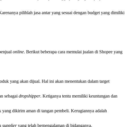
renanya pilihlah jasa antar yang sesuai dengan budget yang dimiliki
penjual
online
. Berikut beberapa cara memulai jualan di Shopee yang
oduk yang akan dijual. Hal ini akan menentukan dalam target
an sebagai
dropshipper
. Ketiganya tentu memiliki keuntungan dan
k yang dikirim aman di tangan pembeli. Kerugiannya adalah
au
supplier
yang telah berpengalaman di bidanganya.