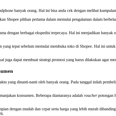
Handphone banyak orang. Hal ini bisa anda cek dengan melihat kumpulan
kan Shopee pilihan pertama dalam memulai pengalaman dalam berbel
sama dengan berbagai ekspedisi terpecaya. Hal ini menjadikan banyak or
n yang tepat sebelum memulai membuka toko di Shopee. Hal ini untuk
ual juga dapat membuat strategi promosi yang harus dilakukan agar m
nsumen
ktu yang dinanti-nanti oleh banyak orang. Pada tanggal inilah pembel
emanjakan konsumen. Beberapa diantaranya adalah
voucher
potongan h
ian dengan mudah dan cepat serta harga yang lebih murah dibandingkan
li.