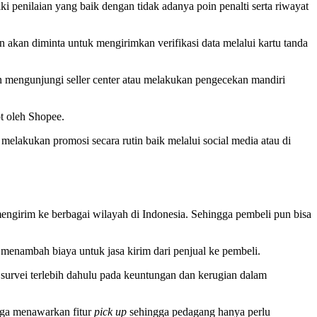
 penilaian yang baik dengan tidak adanya poin penalti serta riwayat
akan diminta untuk mengirimkan verifikasi data melalui kartu tanda
an mengunjungi seller center atau melakukan pengecekan mandiri
t oleh Shopee.
kukan promosi secara rutin baik melalui social media atau di
engirim ke berbagai wilayah di Indonesia. Sehingga pembeli pun bisa
 menambah biaya untuk jasa kirim dari penjual ke pembeli.
survei terlebih dahulu pada keuntungan dan kerugian dalam
juga menawarkan fitur
pick up
sehingga pedagang hanya perlu