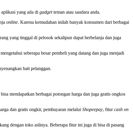
 aplikasi yang ada di
gadget
teman atau saudara anda.
anja
online
. Karena kemudahan inilah banyak konsumen dari berbagai
ang yang tinggal di pelosok sekalipun dapat berbelanja dan juga
 mengetahui seberapa besar pembeli yang datang dan juga menjadi
enyenangkan hati pelanggan.
i bisa mendapatkan berbagai potongan harga dan juga gratis ongkos
arga dan gratis ongkir, pembayaran melalui
Shopeepay
, fitur
cash on
g dengan toko aslinya. Beberapa fitur ini juga di bisa di pasang