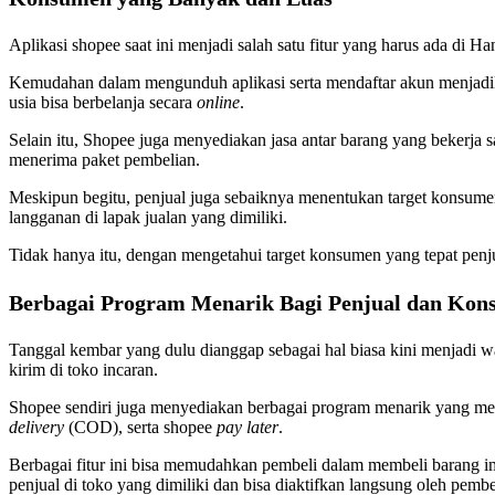
Aplikasi shopee saat ini menjadi salah satu fitur yang harus ada di 
Kemudahan dalam mengunduh aplikasi serta mendaftar akun menjadi
usia bisa berbelanja secara
online
.
Selain itu, Shopee juga menyediakan jasa antar barang yang bekerja 
menerima paket pembelian.
Meskipun begitu, penjual juga sebaiknya menentukan target konsume
langganan di lapak jualan yang dimiliki.
Tidak hanya itu, dengan mengetahui target konsumen yang tepat penj
Berbagai Program Menarik Bagi Penjual dan Ko
Tanggal kembar yang dulu dianggap sebagai hal biasa kini menjadi wa
kirim di toko incaran.
Shopee sendiri juga menyediakan berbagai program menarik yang m
delivery
(COD), serta shopee
pay later
.
Berbagai fitur ini bisa memudahkan pembeli dalam membeli barang imp
penjual di toko yang dimiliki dan bisa diaktifkan langsung oleh pembe