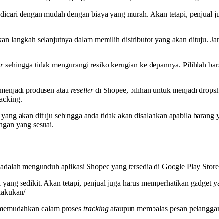
a dicari dengan mudah dengan biaya yang murah. Akan tetapi, penjual j
an langkah selanjutnya dalam memilih distributor yang akan dituju. J
er
sehingga tidak mengurangi resiko kerugian ke depannya. Pilihlah bar
 menjadi produsen atau
reseller
di Shopee, pilihan untuk menjadi dropsh
acking.
yang akan dituju sehingga anda tidak akan disalahkan apabila barang ya
gan yang sesuai.
adalah mengunduh aplikasi Shopee yang tersedia di Google Play Store 
i yang sedikit. Akan tetapi, penjual juga harus memperhatikan gadget
ilakukan/
memudahkan dalam proses
tracking
ataupun membalas pesan pelanggan