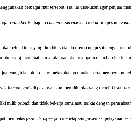
enggunakan berbagai fitur tersebut. Hal ini dilakukan agar penjual 
sangan
voucher
ke bagian
customer service
atau mengirim pesan ke
ema
ketika melihat toko yang dimiliki sudah berkembang pesat dengan memil
u fitur yang membuat nama toko naik dan mampu menambah lebih banya
jual yang telah aktif dalam melakukan penjualan serta memberikan pela
nyak karena pembeli pastinya akan memilih toko yang memiliki status
s
iki milik pribadi dan tidak bekerja sama atau terikat dengan perusahaa
cepat membalas pesan. Shopee pun menetapkan presentasi pelayanan sebe