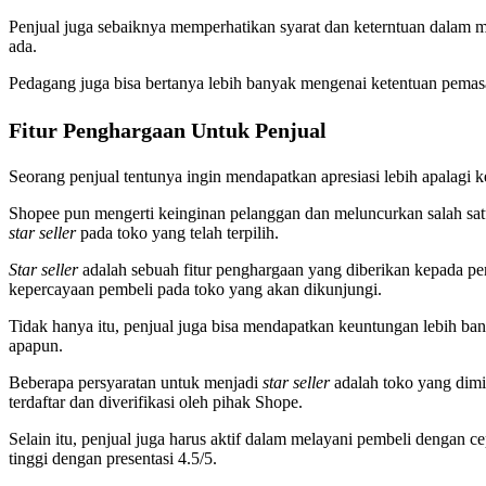
Penjual juga sebaiknya memperhatikan syarat dan keterntuan dalam m
ada.
Pedagang juga bisa bertanya lebih banyak mengenai ketentuan pema
Fitur Penghargaan Untuk Penjual
Seorang penjual tentunya ingin mendapatkan apresiasi lebih apalagi 
Shopee pun mengerti keinginan pelanggan dan meluncurkan salah sat
star seller
pada toko yang telah terpilih.
Star seller
adalah sebuah fitur penghargaan yang diberikan kepada pen
kepercayaan pembeli pada toko yang akan dikunjungi.
Tidak hanya itu, penjual juga bisa mendapatkan keuntungan lebih ba
apapun.
Beberapa persyaratan untuk menjadi
star seller
adalah toko yang dimil
terdaftar dan diverifikasi oleh pihak Shope.
Selain itu, penjual juga harus aktif dalam melayani pembeli dengan 
tinggi dengan presentasi 4.5/5.