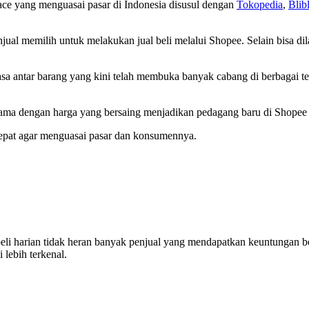
lace yang menguasai pasar di Indonesia disusul dengan
Tokopedia
,
Blibl
ual memilih untuk melakukan jual beli melalui Shopee. Selain bisa d
jasa antar barang yang kini telah membuka banyak cabang di berbagai 
ama dengan harga yang bersaing menjadikan pedagang baru di Shopee 
g tepat agar menguasai pasar dan konsumennya.
beli harian tidak heran banyak penjual yang mendapatkan keuntungan 
lebih terkenal.