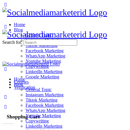
Home
Blog
General Topic
Instagram Marketing
Search for:
Tiktok Marketing
Facebook Marketing
WhatsApp Marketing
Youtube Marketing
Copywriting
LinkedIn Marketing
Google Marketing
Home
Courses
Blog
Verification
General Topic
Instagram Marketing
Tiktok Marketing
Facebook Marketing
WhatsApp Marketing
Youtube Marketing
Shopping Cart
Copywriting
LinkedIn Marketing