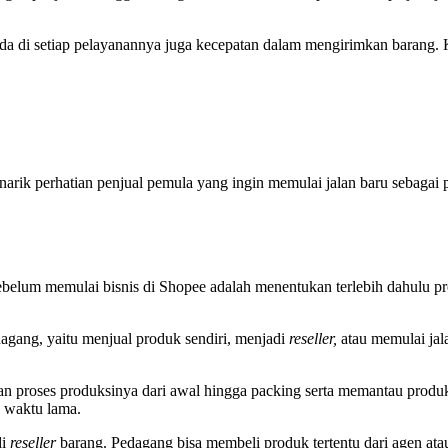
da di setiap pelayanannya juga kecepatan dalam mengirimkan barang. Ka
narik perhatian penjual pemula yang ingin memulai jalan baru sebagai 
ebelum memulai bisnis di Shopee adalah menentukan terlebih dahulu pr
dagang, yaitu menjual produk sendiri, menjadi
reseller,
atau memulai jal
kan proses produksinya dari awal hingga packing serta memantau produ
a waktu lama.
di
reseller
barang. Pedagang bisa membeli produk tertentu dari agen at