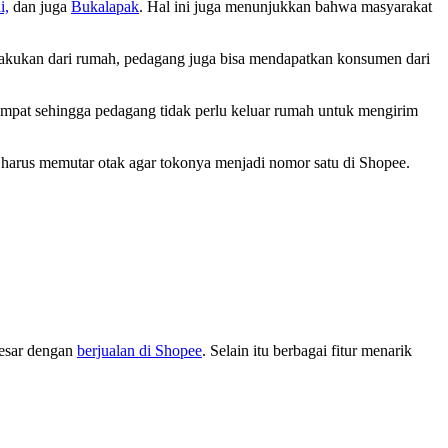
i,
dan juga
Bukalapak
. Hal ini juga menunjukkan bahwa masyarakat
ilakukan dari rumah, pedagang juga bisa mendapatkan konsumen dari
tempat sehingga pedagang tidak perlu keluar rumah untuk mengirim
harus memutar otak agar tokonya menjadi nomor satu di Shopee.
besar dengan
berjualan di Shopee
. Selain itu berbagai fitur menarik