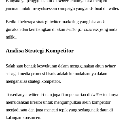
Banyaknya pengguna aktif di
twitter
tentunya bisa menjadi
jaminan untuk menyukseskan campaign yang anda buat di twitter.
Berikut beberapa strategi twitter marketing yang bisa anda
gunakan dan kembangkan di akun
twitter for business y
ang anda
miliki.
Analisa Strategi Kompetitor
Salah satu bentuk kesyukuran dalam menggunakan akun
twitter
sebagai media promosi bisnis adalah kemudahannya dalam
menganalisa strategi kompetitor.
Tersedianya twitter list dan juga fitur pencarian di
twitter
tentunya
memudahkan kreator untuk mengumpulkan akun kompetitor
menjadi satu dan juga mencari topik yang sedang naik daun di
kalangan konsumen.