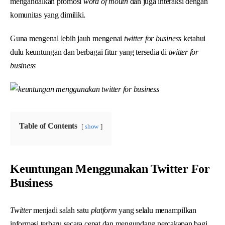
mengandalkan promosi
word of mouth
dan juga interaksi dengan
komunitas yang dimiliki.
Guna mengenal lebih jauh mengenai
twitter for business
ketahui
dulu keuntungan dan berbagai fitur yang tersedia di
twitter for
business
Table of Contents
show
Keuntungan Menggunakan Twitter For
Business
Twitter
menjadi salah satu
platform
yang selalu menampilkan
informasi terbaru secara cepat dan mengundang percakapan bagi