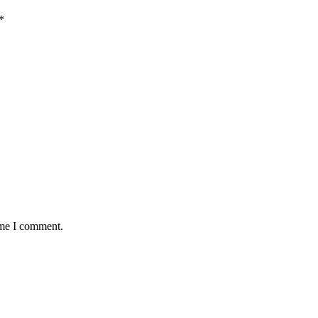
*
ime I comment.