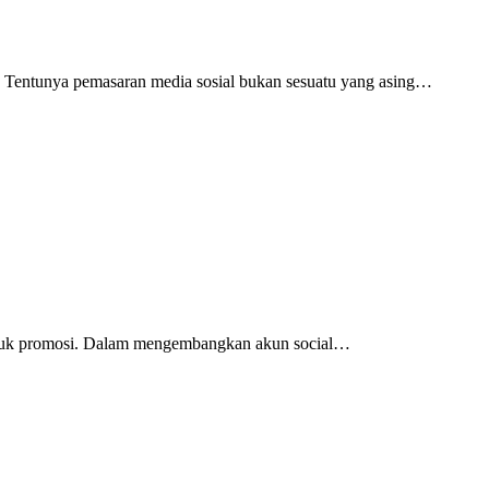
a! Tentunya pemasaran media sosial bukan sesuatu yang asing…
n untuk promosi. Dalam mengembangkan akun social…