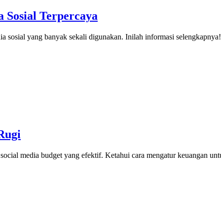
 Sosial Terpercaya
a sosial yang banyak sekali digunakan. Inilah informasi selengkapny
Rugi
gan social media budget yang efektif. Ketahui cara mengatur keuanga