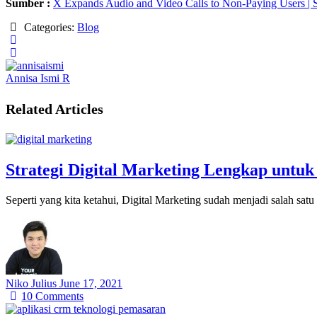
Sumber :
X Expands Audio and Video Calls to Non-Paying Users | 
Categories:
Blog
Annisa Ismi R
Related Articles
Strategi Digital Marketing Lengkap untuk
Seperti yang kita ketahui, Digital Marketing sudah menjadi salah sat
Niko Julius
June 17, 2021
10
Comments