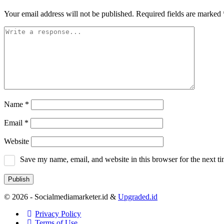
Your email address will not be published.
Required fields are marked
Name
*
Email
*
Website
Save my name, email, and website in this browser for the next t
© 2026 - Socialmediamarketer.id &
Upgraded.id
Privacy Policy
Terms of Use