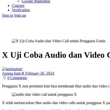
Google Marketing
Courses
Verification
Sign in
Sign up
X Uji Coba Audio dan Video 
Annisa Ismi R
February 26, 2024
0
Comments
Pengguna X non premium kini bisa menikmati fitur audio dan video c
X telah meluncurkan fitur audio dan video calls untuk pengguna X 