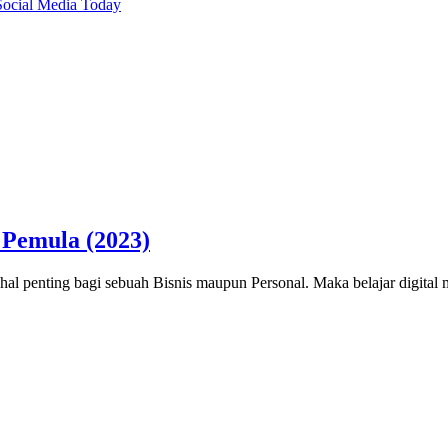
Social Media Today
 Pemula (2023)
u hal penting bagi sebuah Bisnis maupun Personal. Maka belajar digita