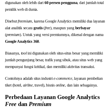
digunakan oleh lebih dari
60 persen pengguna
, dari jumlah total
pemilik web di dunia.
Disebut
freemium
, karena Google Analytics memiliki dua layanan
alat analitik secara
gratis
(
free
), maupun yang
berbayar
(
premium
). Untuk yang versi premiumnya, dikenal dengan nama
Google Analytics 360
.
Biasanya,
tool
ini digunakan oleh situs-situs besar yang memiliki
jumlah pengunjung besar, trafik yang sibuk, atau situs web yang
mempunyai fungsi kritikal, dan memiliki aktivitas transaksi.
Contohnya adalah situs industri
e-commerce
, layanan pembelian
tiket (hotel,
airline
, travel), bisnis
online
, dan lain sebagainya.
Perbedaan Layanan Google Analytics
Free
dan
Premium