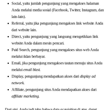
Social, yaitu jumlah pengunjung yang mengakses halaman
Anda melalui media sosial (Facebook, Twitter, Instagram, dan
lain-lain).
Referral, yaitu jika pengunjung mengakses link website Anda
dari website lain.
Direct, yaitu pengunjung yang langsung mengetikkan link
website Anda dalam mesin pencari.
Paid Search, pengunjung yang mengakses situs web Anda
melalui iklan berbayar.
Email, jika pengunjung mengakses tautan menuju situs Anda
melalui
email blast.
Display, pengunjung mendapatkan akses dari
display ad
network.
Affiliate, pengunjung situs Anda mendapatkan akses dari
affiliate marketing.
Dari sini, Anda jadi tahu bahwa data
acquisition
di atas, dapat