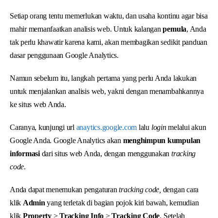
Setiap orang tentu memerlukan waktu, dan usaha kontinu agar bisa
mahir memanfaatkan analisis web. Untuk kalangan
pemula
, Anda
tak perlu khawatir karena kami, akan membagikan sedikit panduan
dasar penggunaan Google Analytics.
Namun sebelum itu, langkah pertama yang perlu Anda lakukan
untuk menjalankan analisis web, yakni dengan menambahkannya
ke situs web Anda.
Caranya, kunjungi url
anaytics.google.com
lalu
login
melalui akun
Google Anda. Google Analytics akan
menghimpun kumpulan
informasi
dari situs web Anda, dengan menggunakan
tracking
code
.
Anda dapat menemukan pengaturan
tracking code,
dengan cara
klik
Admin
yang terletak di bagian pojok kiri bawah, kemudian
klik
Property
>
Tracking Info
>
Tracking Code
. Setelah