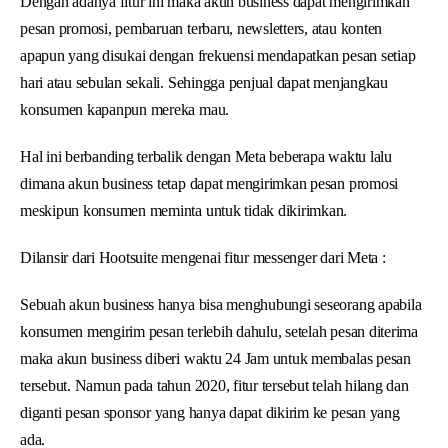
Dengan adanya fitur ini maka akun business dapat mengirimkan
pesan promosi, pembaruan terbaru, newsletters, atau konten
apapun yang disukai dengan frekuensi mendapatkan pesan setiap
hari atau sebulan sekali. Sehingga penjual dapat menjangkau
konsumen kapanpun mereka mau.
Hal ini berbanding terbalik dengan Meta beberapa waktu lalu
dimana akun business tetap dapat mengirimkan pesan promosi
meskipun konsumen meminta untuk tidak dikirimkan.
Dilansir dari Hootsuite mengenai fitur messenger dari Meta :
Sebuah akun business hanya bisa menghubungi seseorang apabila
konsumen mengirim pesan terlebih dahulu, setelah pesan diterima
maka akun business diberi waktu 24 Jam untuk membalas pesan
tersebut. Namun pada tahun 2020, fitur tersebut telah hilang dan
diganti pesan sponsor yang hanya dapat dikirim ke pesan yang
ada.