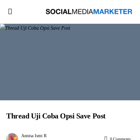
Thread Uji Coba Opsi Save Post
Annisa Ismi R
0
Comments