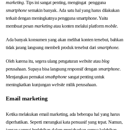
marketing.
Tips ini sangat penting, mengingat pengguna
smartphone
semakin banyak. Ada satu hal yang harus dilakukan
terkait dengan meningkatnya pengguna smartphone. Yaitu
membuat pesan
marketing
atau konten melalui platform
mobile
.
Ada banyak konsumen yang akan melihat konten tersebut, bahkan
tidak jarang langsung membeli produk tersebut dari
smartphone
.
Oleh karena itu, segera ulang pengaturan
website
atau
blog
perusahaan. Supaya bisa langsung responsif dengan
smartphone
.
Menjangkau pemakai
smathphone
sangat penting untuk
meningkatkan kunjungan
website
milik perusahaan.
Email marketing
Ketika melakukan email marketing, ada beberapa hal yang harus
diperhatikan. Seperti merangkai kata persuasif yang tepat. Namun,
jangan sampai berlebihan dalam menjabarkan semua kelebihan