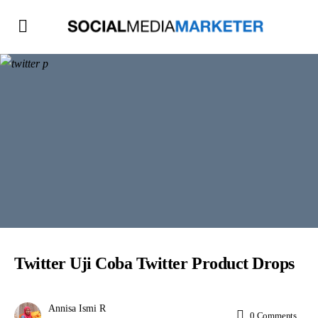
Twitter Uji Coba Twitter Product Drops
Annisa Ismi R
0
Comments