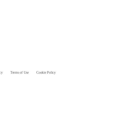
cy
Terms of Use
Cookie Policy