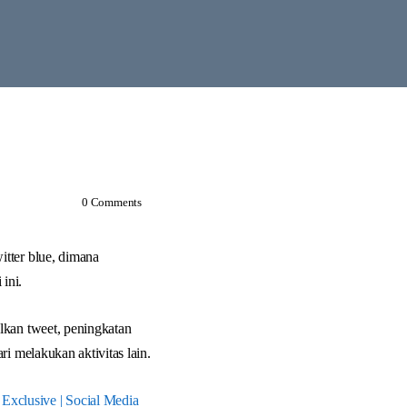
0
Comments
itter blue, dimana
ini.
lkan tweet, peningkatan
i melakukan aktivitas lain.
xclusive | Social Media