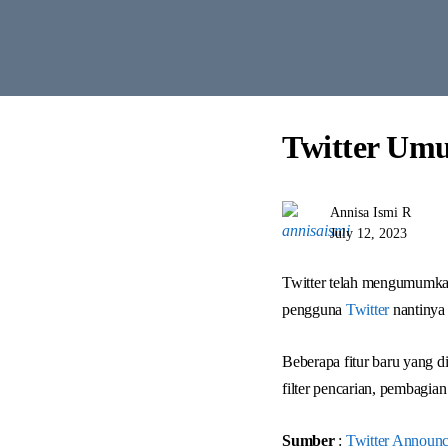
Twitter Umu
Annisa Ismi R
July 12, 2023
Twitter telah mengumumkan
pengguna
Twitter
nantinya 
Beberapa fitur baru yang d
filter pencarian, pembagia
Sumber
:
Twitter Announc