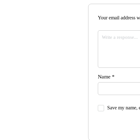
Your email address wi
Name
*
Save my name, em