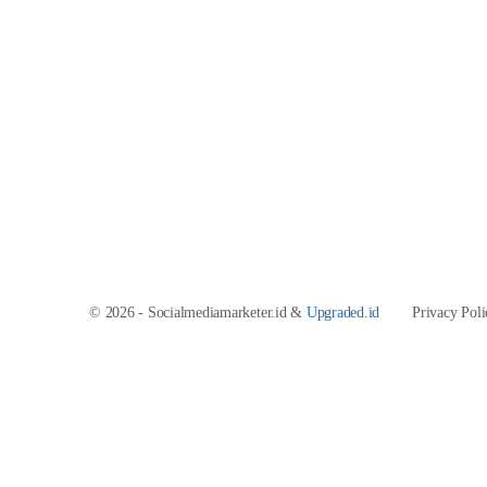
© 2026 - Socialmediamarketer.id &
Upgraded.id
Privacy Poli