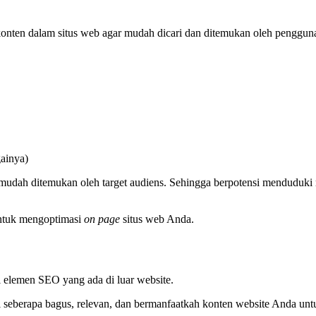
konten dalam situs web agar mudah dicari dan ditemukan oleh penggun
gainya)
dah ditemukan oleh target audiens. Sehingga berpotensi menduduki ran
untuk mengoptimasi
on page
situs web Anda.
i elemen SEO yang ada di luar website.
eberapa bagus, relevan, dan bermanfaatkah konten website Anda untu