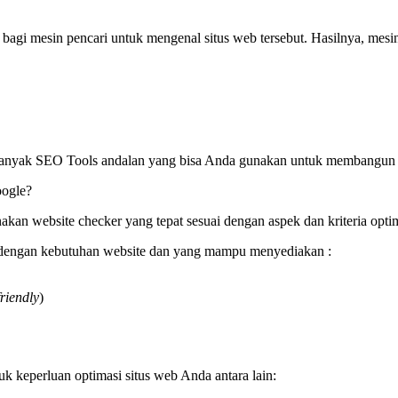
agi mesin pencari untuk mengenal situs web tersebut. Hasilnya, mesin
 banyak SEO Tools andalan yang bisa Anda gunakan untuk membangun p
oogle?
nakan website checker yang tepat sesuai dengan aspek dan kriteria opt
ai dengan kebutuhan website dan yang mampu menyediakan :
friendly
)
 keperluan optimasi situs web Anda antara lain: