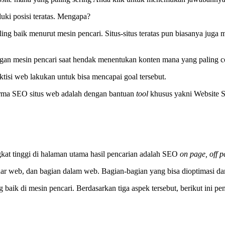
ki posisi teratas. Mengapa?
aling baik menurut mesin pencari. Situs-situs teratas pun biasanya jug
an mesin pencari saat hendak menentukan konten mana yang paling coco
ktisi web lakukan untuk bisa mencapai goal tersebut.
orma SEO situs web adalah dengan bantuan
tool
khusus yakni Website 
kat tinggi di halaman utama hasil pencarian adalah SEO
on
page, off 
r web, dan bagian dalam web. Bagian-bagian yang bisa dioptimasi dari
k di mesin pencari. Berdasarkan tiga aspek tersebut, berikut ini penje