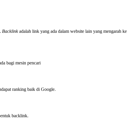
.
Backlink
adalah link yang ada dalam website lain yang mengarah ke
nda bagi mesin pencari
dapat ranking baik di Google.
bentuk backlink.