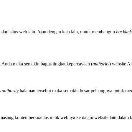
 dari situs web lain. Atau dengan kata lain, untuk membangun
backlink
DA Anda maka semakin bagus tingkat kepercayaan (
authority
) website A
s
authority
halaman tersebut maka semakin besar peluangnya untuk men
memasang konten berkualitas milik webnya ke dalam website lain dalam 