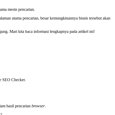
tama mesin pencarian.
alaman utama pencarian, besar kemungkinannya bisnis tersebut akan
g. Mari kita baca informasi lengkapnya pada artikel ini!
ite SEO Checker.
alam hasil pencarian
browser
.
a?