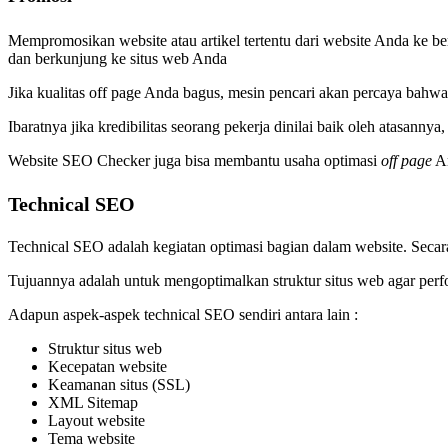
Mempromosikan website atau artikel tertentu dari website Anda ke be
dan berkunjung ke situs web Anda
Jika kualitas off page Anda bagus, mesin pencari akan percaya bahw
Ibaratnya jika kredibilitas seorang pekerja dinilai baik oleh atasanny
Website SEO Checker juga bisa membantu usaha optimasi
off page
An
Technical SEO
Technical SEO adalah kegiatan optimasi bagian dalam website. Secara 
Tujuannya adalah untuk mengoptimalkan struktur situs web agar perf
Adapun aspek-aspek technical SEO sendiri antara lain :
Struktur situs web
Kecepatan website
Keamanan situs (SSL)
XML Sitemap
Layout website
Tema website