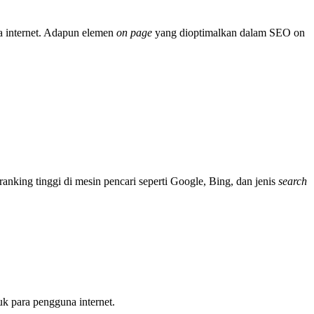
a internet. Adapun elemen
on page
yang dioptimalkan dalam SEO on
king tinggi di mesin pencari seperti Google, Bing, dan jenis
search
k para pengguna internet.