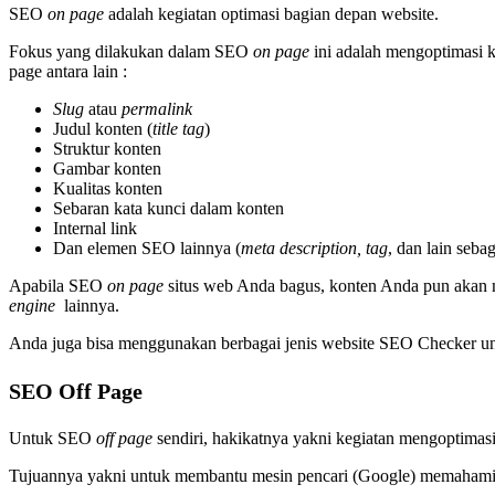
SEO
on page
adalah kegiatan optimasi bagian depan website.
Fokus yang dilakukan dalam SEO
on page
ini adalah mengoptimasi 
page antara lain :
Slug
atau
permalink
Judul konten (
title tag
)
Struktur konten
Gambar konten
Kualitas konten
Sebaran kata kunci dalam konten
Internal link
Dan elemen SEO lainnya (
meta description, tag
, dan lain seba
Apabila SEO
on page
situs web Anda bagus, konten Anda pun akan mu
engine
lainnya.
Anda juga bisa menggunakan berbagai jenis website SEO Checker 
SEO Off Page
Untuk SEO
off page
sendiri, hakikatnya yakni kegiatan mengoptimas
Tujuannya yakni untuk membantu mesin pencari (Google) memahami s