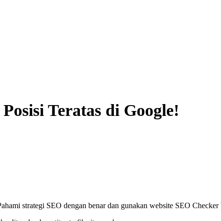
osisi Teratas di Google!
 Pahami strategi SEO dengan benar dan gunakan website SEO Checker b