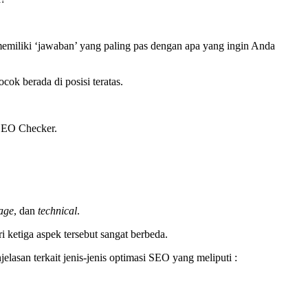
a memiliki ‘jawaban’ yang paling pas dengan apa yang ingin Anda
k berada di posisi teratas.
SEO Checker.
page
, dan
technical
.
 ketiga aspek tersebut sangat berbeda.
lasan terkait jenis-jenis optimasi SEO yang meliputi :