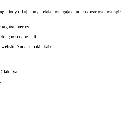
eting lainnya. Tujuannya adalah mengajak audiens agar mau mampir
ngguna internet.
t dengan senang hati.
 website Anda semakin baik.
O lainnya.
.