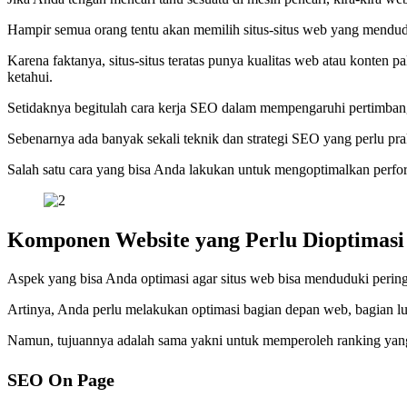
Hampir semua orang tentu akan memilih situs-situs web yang mendudu
Karena faktanya, situs-situs teratas punya kualitas web atau konten p
ketahui.
Setidaknya begitulah cara kerja SEO dalam mempengaruhi pertimbang
Sebenarnya ada banyak sekali teknik dan strategi SEO yang perlu pra
Salah satu cara yang bisa Anda lakukan untuk mengoptimalkan perf
Komponen Website yang Perlu Dioptimasi
Aspek yang bisa Anda optimasi agar situs web bisa menduduki pering
Artinya, Anda perlu melakukan optimasi bagian depan web, bagian lua
Namun, tujuannya adalah sama yakni untuk memperoleh ranking yang bai
SEO On Page