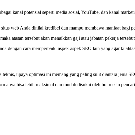
rbagai kanal potensial seperti media sosial, YouTube, dan kanal mark
a situs web Anda dinilai kredibel dan mampu membawa manfaat bagi pe
a, maka atasan tersebut akan menaikkan gaji atau jabatan pekerja tersebu
da dengan cara memperbaiki aspek-aspek SEO lain yang agar kualitas
teknis, upaya optimasi ini memang yang paling sulit diantara jenis SE
ormanya bisa lebih maksimal dan mudah disukai oleh bot mesin pencari