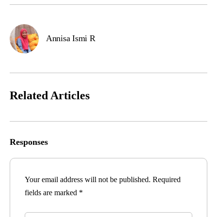
Annisa Ismi R
Related Articles
Responses
Your email address will not be published.
Required
fields are marked
*