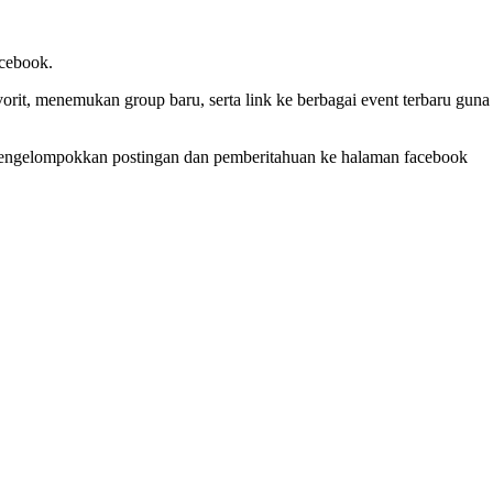
acebook.
rit, menemukan group baru, serta link ke berbagai event terbaru guna
t mengelompokkan postingan dan pemberitahuan ke halaman facebook