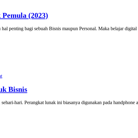
k Pemula (2023)
tu hal penting bagi sebuah Bisnis maupun Personal. Maka belajar digit
k Bisnis
n sehari-hari. Perangkat lunak ini biasanya digunakan pada handphon