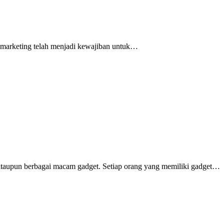
al marketing telah menjadi kewajiban untuk…
e ataupun berbagai macam gadget. Setiap orang yang memiliki gadget…