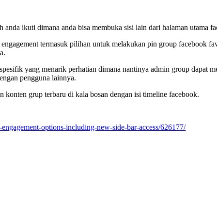
lah anda ikuti dimana anda bisa membuka sisi lain dari halaman utama f
engagement termasuk pilihan untuk melakukan pin group facebook favo
a.
si spesifik yang menarik perhatian dimana nantinya admin group dapa
dengan pengguna lainnya.
konten grup terbaru di kala bosan dengan isi timeline facebook.
engagement-options-including-new-side-bar-access/626177/