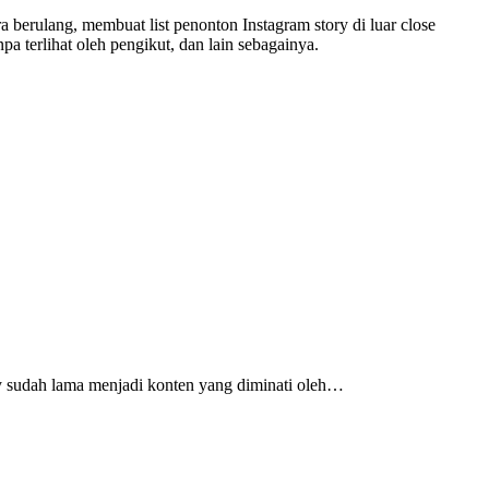
berulang, membuat list penonton Instagram story di luar close
a terlihat oleh pengikut, dan lain sebagainya.
ry sudah lama menjadi konten yang diminati oleh…