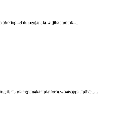
l marketing telah menjadi kewajiban untuk…
yang tidak menggunakan platform whatsapp? aplikasi…