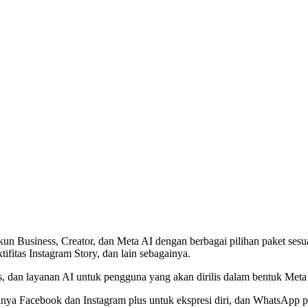
kun Business, Creator, dan Meta AI dengan berbagai pilihan paket ses
ktifitas Instagram Story, dan lain sebagainya.
isnis, dan layanan AI untuk pengguna yang akan dirilis dalam bentuk Me
isalnya Facebook dan Instagram plus untuk ekspresi diri, dan WhatsApp p