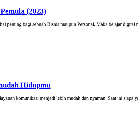
 Pemula (2023)
u hal penting bagi sebuah Bisnis maupun Personal. Maka belajar digita
rmudah Hidupmu
layanan komunikasi menjadi lebih mudah dan nyaman. Saat ini siapa 