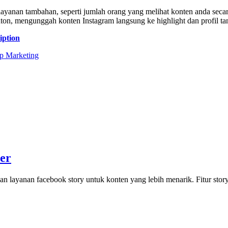
anan tambahan, seperti jumlah orang yang melihat konten anda secara 
nton, mengunggah konten Instagram langsung ke highlight dan profil tanp
iption
p Marketing
er
n layanan facebook story untuk konten yang lebih menarik. Fitur sto