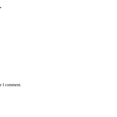
*
me I comment.