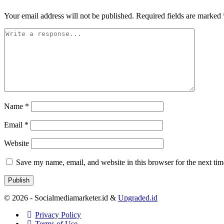
Your email address will not be published.
Required fields are marked
Name
*
Email
*
Website
Save my name, email, and website in this browser for the next ti
© 2026 - Socialmediamarketer.id &
Upgraded.id
Privacy Policy
Terms of Use