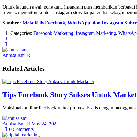
Untuk layanan awal, pengguna Instagram plus memberikan berbagai lay
friends, menonton konten Instagram story tanpa terlihat sebagai peno
Sumber
:
Meta Rilis Facebook, WhatsApp, dan Instagram Subcr
Categories:
Facebook Marketing
,
Instagram Marketing
,
WhatsAp
Annisa Ismi R
Related Articles
Tips Facebook Story Sukses Untuk Market
Maksimalkan fitur facebook untuk promosi bisnis dengan menggunaka
Annisa Ismi R
May 24, 2022
0
Comments