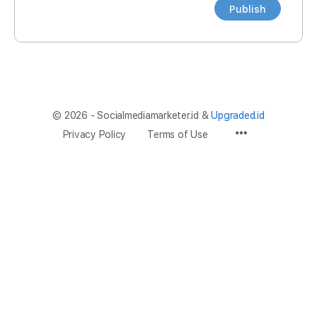
© 2026 - Socialmediamarketer.id &
Upgraded.id
Privacy Policy
Terms of Use