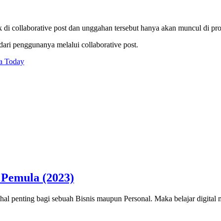
 collaborative post dan unggahan tersebut hanya akan muncul di profi
ri penggunanya melalui collaborative post.
ia Today
 Pemula (2023)
u hal penting bagi sebuah Bisnis maupun Personal. Maka belajar digita