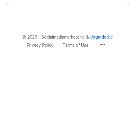
© 2026 - Socialmediamarketer.id &
Upgraded.id
Privacy Policy
Terms of Use