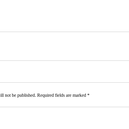
ll not be published.
Required fields are marked
*