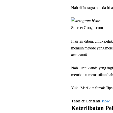
Nah di Instagram anda bisa
Source: Google.com
Fitur ini dibuat untuk pelak
memilih metode yang mere
atau
email
.
Nah.. untuk anda yang ing
membantu memastikan bahw
Yuk.. Mari kita Simak Tips
Table of Contents
show
Keterlibatan P