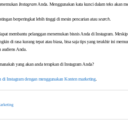
menemukan
Instagram
Anda. Menggunakan kata kunci dalam teks akan m
tingan berperingkat lebih tinggi di mesin pencarian atau
search
.
dapat membantu pelanggan menemukan bisnis Anda di Instagram. Mesk
kin di rasa kurang tepat atau biasa, bisa saja tips yang terakhir ini me
u audiens Anda.
as, manakah yang akan anda terapkan di Instagram Anda?
n di Instagram dengan menggunakan Konten marketing
.
arketing