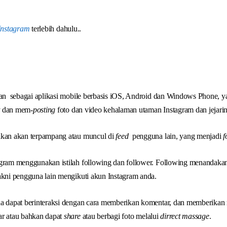
Instagram
terlebih dahulu..
ikan sebagai aplikasi mobile berbasis iOS, Android dan Windows Phone,
t
dan mem-
posting
foto dan video kehalaman utaman Instagram dan jejaring
ikan akan terpampang atau muncul di
feed
pengguna lain, yang menjadi
f
agram menggunakan istilah following dan follower. Following menandak
akni pengguna lain mengikuti akun Instagram anda.
na dapat berinteraksi dengan cara memberikan komentar, dan memberikan 
ar atau bahkan dapat
share
atau berbagi foto melalui
dirrect massage
.