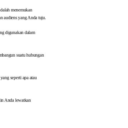
m adalah menemukan
an audiens yang Anda tuju.
ing digunakan dalam
embangun suatu hubungan
yang seperti apa atau
in Anda lewatkan