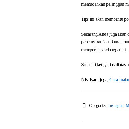
memudahkan pelanggan 
Tips ini akan membantu pos
Sekarang Anda juga akan 
penelusuran kata kunci mung
memperluas pelanggan ata
So.. dari ketiga tips diat
NB: Baca juga,
Cara Juala
Categories:
Instagram M