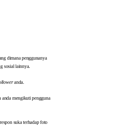
 yang dimana penggunanya
 sosial lainnya.
ollower
anda.
an anda mengikuti pengguna
respon suka terhadap foto