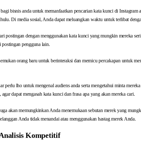
r bagi bisnis anda untuk memanfaatkan pencarian kata kunci di Instagra
hulu. Di media sosial, Anda dapat meluangkan waktu untuk terlibat deng
ari postingan dengan menggunakan kata kunci yang mungkin mereka ser
i postingan pengguna lain.
enemukan orang baru untuk berinteraksi dan memicu percakapan untuk m
ar perlu lho untuk mengenal audiens anda serta mengetahui minta mereka 
 agar dapat mengasah kata kunci dan frasa apa yang akan mereka cari.
juga akan memungkinkan Anda menemukaan sebutan merek yang mungk
pelanggan Anda tidak menandai atau menggunakan hastag merek Anda.
Analisis Kompetitif