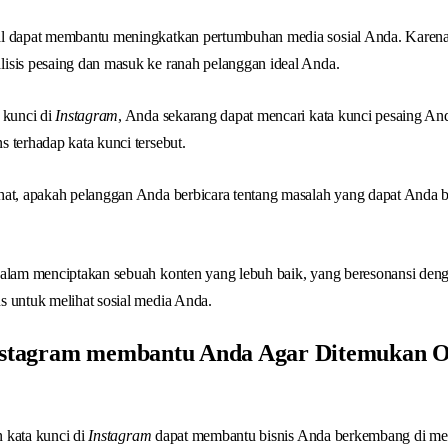
al dapat membantu meningkatkan pertumbuhan media sosial Anda. Karen
isis pesaing dan masuk ke ranah pelanggan ideal Anda.
 kunci di
Instagram
, Anda sekarang dapat mencari kata kunci pesaing An
 terhadap kata kunci tersebut.
hat, apakah pelanggan Anda berbicara tentang masalah yang dapat Anda 
dalam menciptakan sebuah konten yang lebuh baik, yang beresonansi den
s untuk melihat sosial media Anda.
nstagram
membantu Anda Agar Ditemukan O
n kata kunci di
Instagram
dapat membantu bisnis Anda berkembang di medi