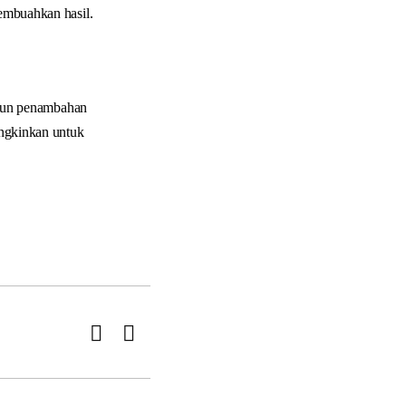
embuahkan hasil.
ipun penambahan
mungkinkan untuk