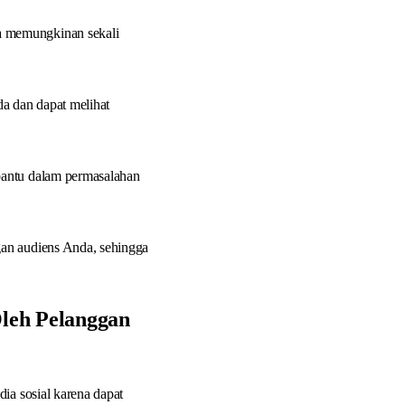
a memungkinan sekali
da dan dapat melihat
bantu dalam permasalahan
gan audiens Anda, sehingga
leh Pelanggan
a sosial karena dapat