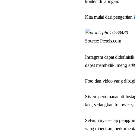
konten di jaringan.
Kita mulai dari pengertian
Source: Pexels.com
Instagram dapat didefinis
dapat membidik, meng-
edi
Foto dan video yang dibag
Sistem pertemanan di Inst
lain, sedangkan follower y
Selanjutnya setiap penggu
yang diberikan, berkoment