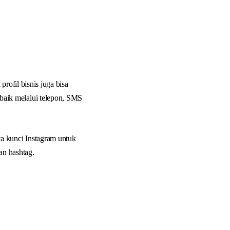
:
profil bisnis juga bisa
aik melalui telepon, SMS
a kunci Instagram untuk
n hashtag.