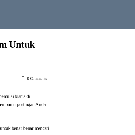
am Untuk
0
Comments
emulai bisnis di
 membantu postingan Anda
 untuk benar-benar mencari