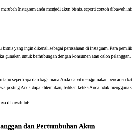
 merubah Instagram anda menjadi akun bisnis, seperti contoh dibawah ini
u bisnis yang ingin dikenali sebagai perusahaan di Instagram. Para pemilik 
ka gunakan untuk berhubungan dengan konsumen atau calon pelanggan, b
in tahu seperti apa dan bagaimana Anda dapat menggunakan pencarian kat
a posting Anda dapat ditemukan, bahkan ketika Anda tidak menggunaka
nya dibawah ini:
elanggan dan Pertumbuhan Akun