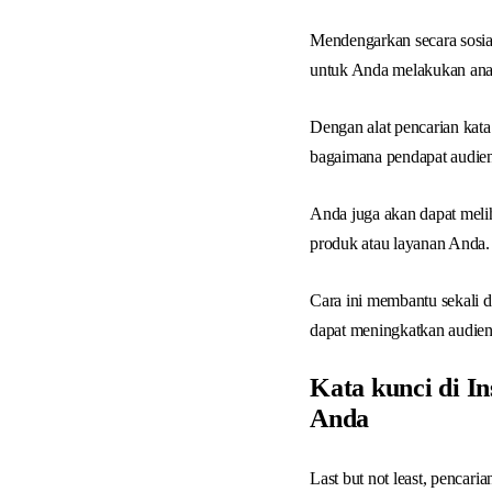
Mendengarkan secara sosi
untuk Anda melakukan anal
Dengan alat pencarian kata
bagaimana pendapat audiens
Anda juga akan dapat meli
produk atau layanan Anda.
Cara ini membantu sekali 
dapat meningkatkan audien
Kata kunci di I
Anda
Last but not least, pencaria